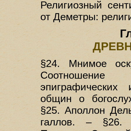
Религиозный сент
от Деметры: религ
Г
ДРЕВ
§24. Мнимое оск
Соотношение
эпиграфических 
общин о богослу
§25. Аполлон Дел
галлов. – §26.