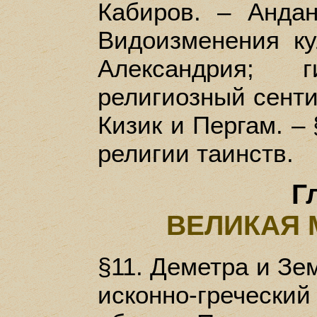
Кабиров. – Андан
Видоизменения ку
Александрия;
религиозный сенти
Кизик и Пергам. –
религии таинств.
Гл
ВЕЛИКАЯ 
§11. Деметра и Зем
исконно-греческий