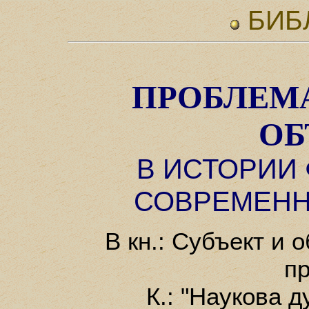
БИБ
ПРОБЛЕМА
ОБ
В ИСТОРИИ
СОВРЕМЕНН
В кн.: Субъект и 
п
К.: "Наукова д