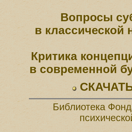
Вопросы суб
в классической
Критика концепци
в современной б
СКАЧАТЬ
Библиотека Фонд
психическо