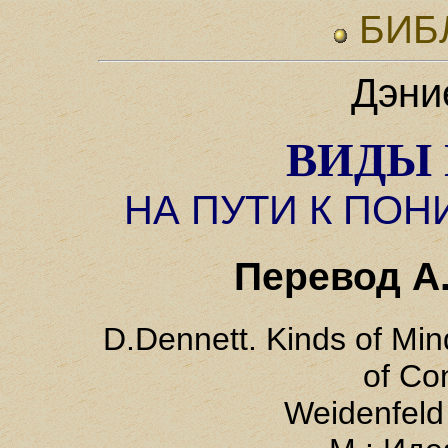
БИБ
Дэни
ВИДЫ
НА ПУТИ К ПО
Перевод А
D.Dennett. Kinds of Mi
of Co
Weidenfeld