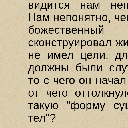
видится нам неп
Нам непонятно, че
божественный
сконструировал ж
не имел цели, дл
должны были слу
то с чего он нача
от чего оттолкну
такую "форму су
тел"?