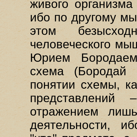
живого организма
ибо по другому м
этом безысход
человеческого мы
Юрием Бородаем
схема (Бородай 
понятии схемы, к
представлений 
отражением лишь
деятельности, и