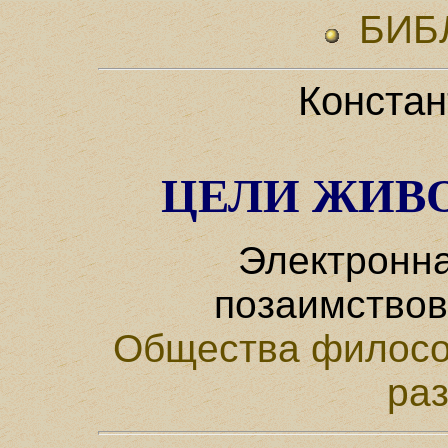
БИБ
Констан
ЦЕЛИ ЖИВ
Электронна
позаимствов
Общества филосо
ра