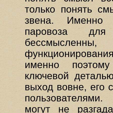
только понять см
звена. Именно 
паровоза для
бессмыслен
функционирован
именно поэтом
ключевой деталью
выход вовне, его 
пользователями
могут не разгада