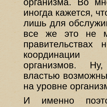
организма. Во мн
иногда кажется, ч
лишь для обслужи
все же это не 
правительствах 
координации 
организмов. Ну
властью возможны
на уровне организ
И именно поэт