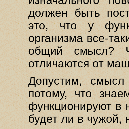
изначального пов
должен быть пост
это, что у функ
организма все-так
общий смысл? 
отличаются от ма
Допустим, смыс
потому, что знае
функционируют в 
будет ли в чужой,