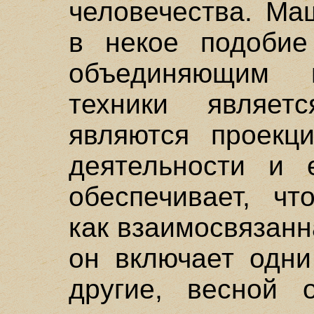
человечества. Ма
в некое подобие 
объединяющим
техники являет
являются проекци
деятельности и 
обеспечивает, чт
как взаимосвязанн
он включает одн
другие, весной 