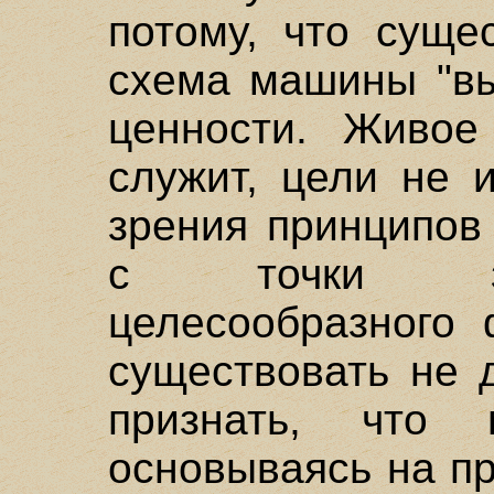
потому, что суще
схема машины "вы
ценности. Живое
служит, цели не и
зрения принципов
с точки зр
целесообразного 
существовать не 
признать, что
основываясь на п