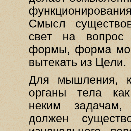
функционирования
Смысл существов
свет на вопрос
формы, форма мож
вытекать из Цели.
Для мышления, к
органы тела как
неким задачам,
должен существ