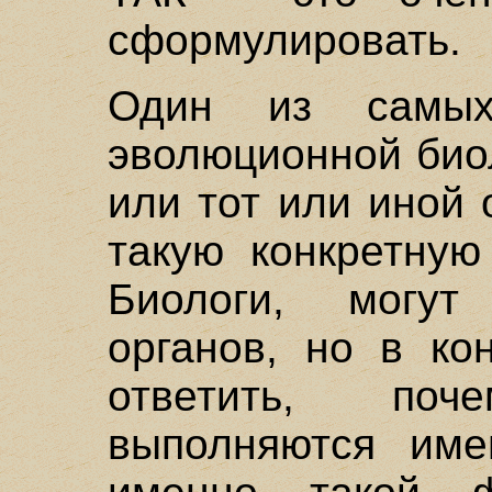
сформулировать.
Один из самых
эволюционной био
или тот или иной
такую конкретную
Биологи, могут
органов, но в ко
ответить, по
выполняются име