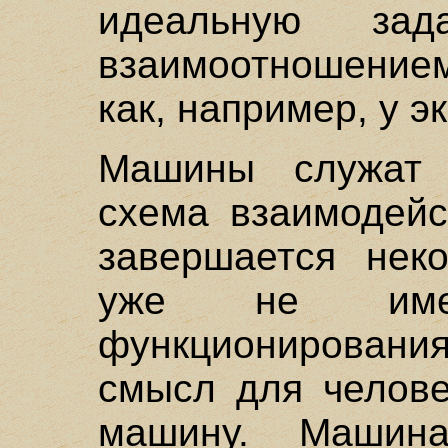
идеальную зад
взаимоотношение
как, например, у э
Машины служат 
схема взаимодейс
завершается неко
уже не име
функционирован
смысл для челове
машину. Машина