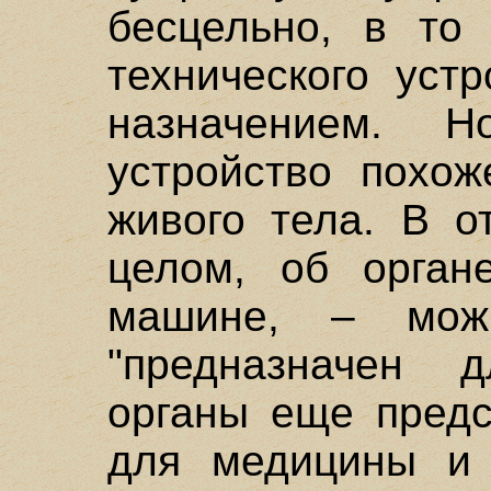
бесцельно, в то
технического уст
назначением. Н
устройство похож
живого тела. В о
целом, об орган
машине, – мож
"предназначен д
органы еще предс
для медицины и 