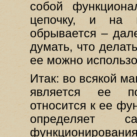
собой функциона
цепочку, и на 
обрывается – дал
думать, что делать
ее можно использо
Итак: во всякой ма
является ее п
относится к ее фу
определяет 
функционировани