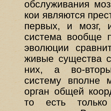
обслуживания моз
кои являются прес
первых, и мозг, 
система вообще п
эволюции сравнит
живые существа с
них, а во-втор
систему вполне м
орган общей коор
то есть только 