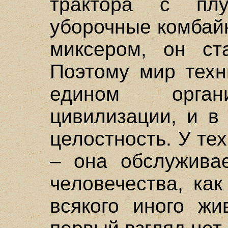
трактора с пл
уборочные комбай
миксером, он ста
Поэтому мир техн
едином орган
цивилизации, и в
целостность. У те
– она обслуживае
человечества, как
всякого иного жи