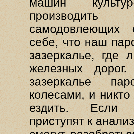
машин культу
производит
самодовлеющих 
себе, что наш пар
зазеркалье, где 
железных дорог.
зазеркалье па
колесами, и никто
ездить. Если 
приступят к анали