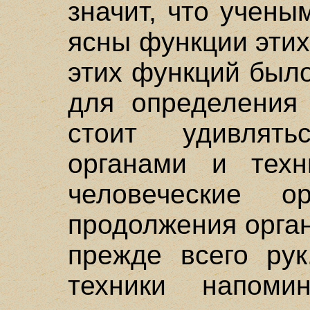
значит, что учены
ясны функции этих
этих функций был
для определения
стоит удивлят
органами и тех
человеческие о
продолжения орган
прежде всего рук
техники напоми