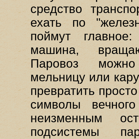
средство транспо
ехать по "желез
поймут главное
машина, враща
Паровоз можно
мельницу или кару
превратить просто
символы вечного
неизменным ост
подсистемы пар