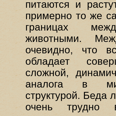
питаются и расту
примерно то же с
границах меж
животными. Ме
очевидно, что в
обладает совер
сложной, динами
аналога в ми
структурой. Беда 
очень трудно 