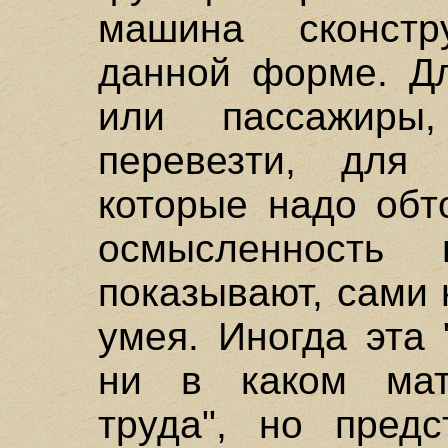
машина сконст
данной форме. Дл
или пассажиры,
перевезти, для 
которые надо обт
осмысленность
показывают, сами 
умея. Иногда эта
ни в каком мат
труда", но предс