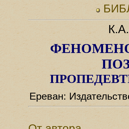
БИБ
К.А
ФЕНОМЕН
ПО
ПРОПЕДЕВТ
Ереван: Издательств
От автора