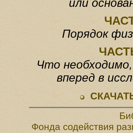
или основа
ЧАС
Порядок физ
ЧАСТ
Что необходимо,
вперед
в исс
СКАЧАТ
Би
Фонда содействия раз