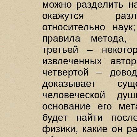
можно разделить на
окажутся разл
относительно наук
правила метода, 
третьей – некото
извлеченных авто
четвертой – дово
доказывает су
человеческой душ
основание его мет
будет найти после
физики, какие он ра