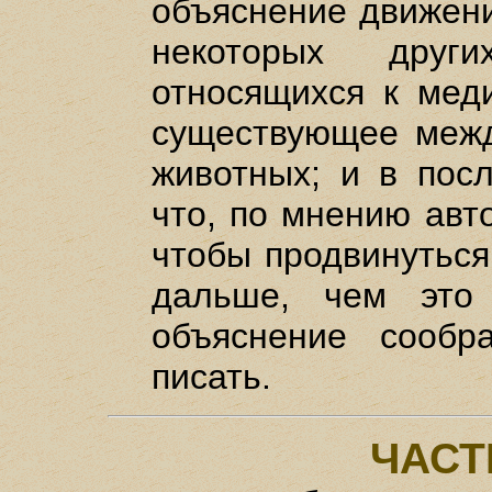
объяснение движени
некоторых друг
относящихся к меди
существующее меж
животных; и в посл
что, по мнению авт
чтобы продвинуться
дальше, чем это
объяснение сообр
писать.
ЧАСТ