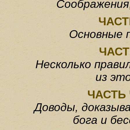
Соображения,
ЧАСТ
Основные 
ЧАСТ
Несколько прави
из эт
ЧАСТЬ
Доводы, доказыв
бога
и бе