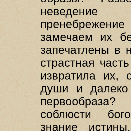
неведение 
пренебрежени
замечаем их бе
запечатлены в н
страстная часть
извратила их, 
души и далеко
первообраза
соблюсти бог
знание истины