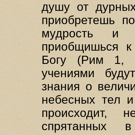
душу от дурных
приобретешь п
мудрость и 
приобщишься к
Богу (Рим 1, 
учениями буду
знания о велич
небесных тел и
происходит, 
спрятанных 