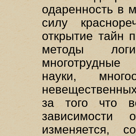
одаренность в м
силу красноре
открытие тайн 
методы логич
многотрудные 
науки, много
невещественных 
за того что в
зависимости 
изменяется, с