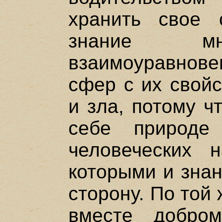
хранить свое 
знание мн
взаимоуравно
сфер с их свой
и зла, потому ч
себе природе
человеческих 
которыми и знан
сторону. По той
вместе добро