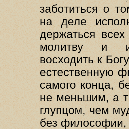
заботиться о то
на деле исполн
держаться всех
молитву и ис
восходить к Богу
естественную ф
самого конца, б
не меньшим, а т
глупцом, чем му
без философии, 