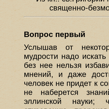
священно-безмо
Вопрос первый
Услышав от некото
мудрости надо искать
без нее нельзя избав
мнений, и даже дост
человек не придет к с
не наберется знани
эллинской науки; 