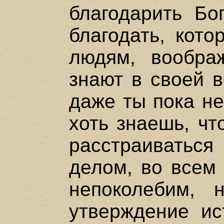
благодарить Бо
благодать, кото
людям, вообра
знают в своей в
даже ты пока не
хоть знаешь, чт
расстраиваться
делом, во всем 
непоколебим, 
утверждение ис