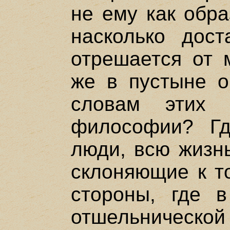
не ему как обра
насколько дост
отрешается от 
же в пустыне о
словам этих 
философии? Гд
люди, всю жизн
склоняющие к то
стороны, где в
отшельнической