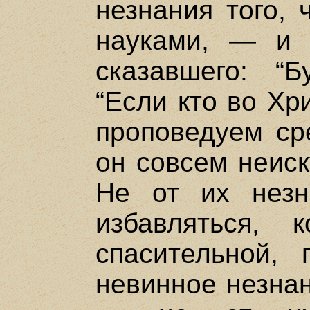
незнания того, 
науками, — и 
сказавшего: “
“Если кто во Хр
проповедуем ср
он совсем неиск
Не от их нез
избавляться, 
спасительной,
невинное незнан