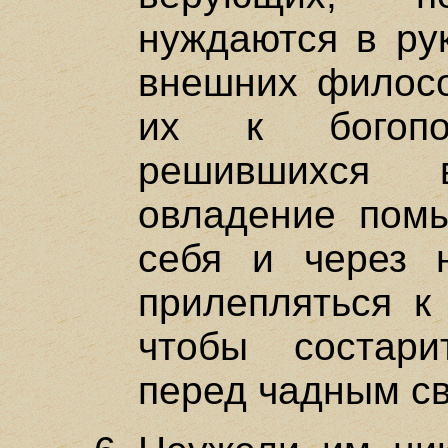
нуждаются в рук
внешних филосо
их к богопо
решившихся 
овладение пом
себя и через 
прилепляться к 
чтобы состари
перед чадным св