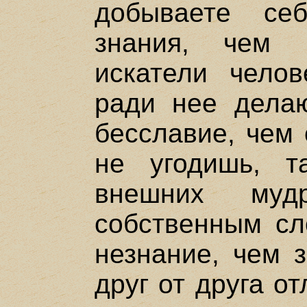
добываете се
знания, чем 
искатели чело
ради нее дела
бесславие, чем 
не угодишь, 
внешних му
собственным сл
незнание, чем 
друг от друга о