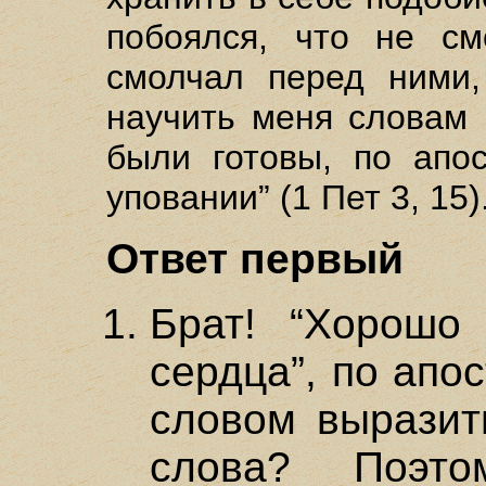
побоялся, что не см
смолчал перед ними,
научить меня словам 
были готовы, по апос
уповании” (1 Пет 3, 15)
Ответ первый
Брат! “Хорошо 
сердца”, по апос
словом выразит
слова? Поэто