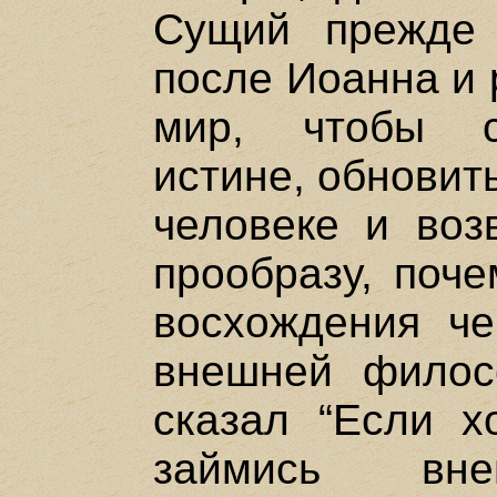
Сущий прежде 
после Иоанна и 
мир, чтобы с
истине, обновит
человеке и воз
прообразу, поче
восхождения ч
внешней фило
сказал “Если х
займись вне