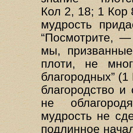
Кол 2, 18; 1 Кор
мудрость прида
“Посмотрите, —
мы, призванные
плоти, не мно
благородных” (1 
благородство и 
не облагород
мудрость не сд
подлинное начал