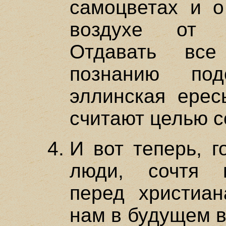
самоцветах и о
воздухе от с
Отдавать вс
познанию по
эллинская ерес
считают целью с
И вот теперь, г
люди, сочтя 
перед христиа
нам в будущем в