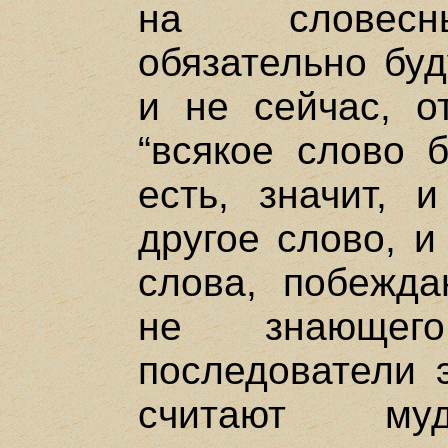
на словесны
обязательно буд
и не сейчас, о
“всякое слово б
есть, значит, 
другое слово, и
слова, побежда
не знающег
последователи э
считают муд