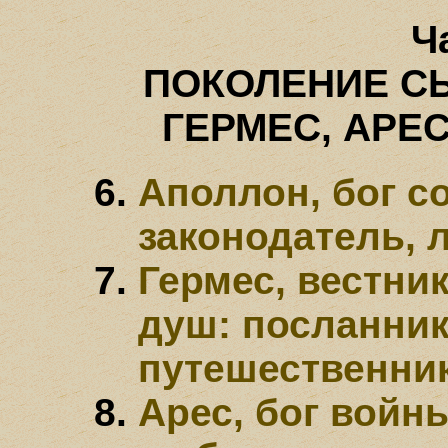
Ча
ПОКОЛЕНИЕ С
ГЕРМЕС, АРЕС
Аполлон, бог с
законодатель,
Гермес, вестни
душ: посланник
путешественни
Арес, бог войны