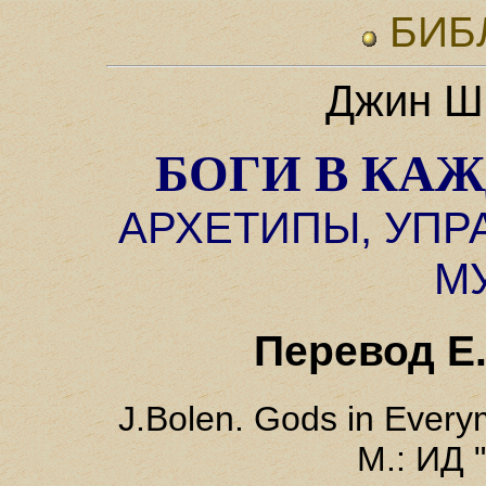
БИБ
Джин Ш
БОГИ В КА
АРХЕТИПЫ, УП
М
Перевод Е
J.Bolen. Gods in Every
М.: ИД 