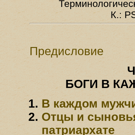
Терминологическ
К.: P
Предисловие
Ч
БОГИ В К
В каждом мужчи
Отцы и сыновь
патриархате