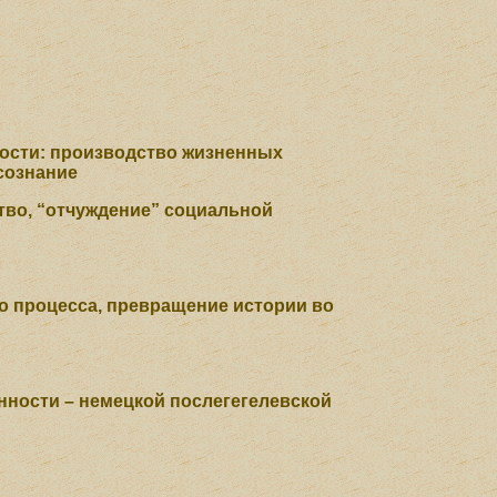
ости: производство жизненных
сознание
ство, “отчуждение” социальной
о процесса, превращение истории во
нности – немецкой послегегелевской