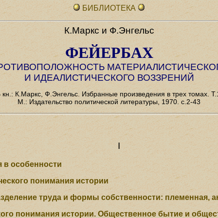
БИБЛИОТЕКА
К.Маркс и Ф.Энгельс
ФЕЙЕРБАХ
РОТИВОПОЛОЖНОСТЬ МАТЕРИАЛИСТИЧЕСКО
И ИДЕАЛИСТИЧЕСКОГО ВОЗЗРЕНИЙ
 кн.: К.Маркс, Ф.Энгельс. Избранные произведения в трех томах. Т.
М.: Издательство политической литературы, 1970. с.2-43
I
я в особенности
еского понимания истории
зделение труда и формы собственности: племенная, а
ого понимания истории. Общественное бытие и общес