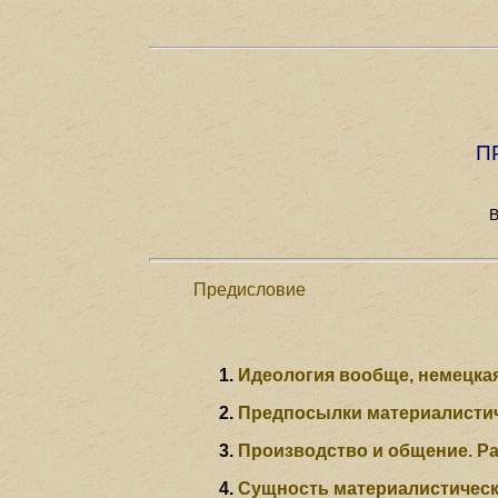
П
В
Предисловие
Идеология вообще, немецка
Предпосылки материалистич
Производство и общение. Ра
Сущность материалистическ