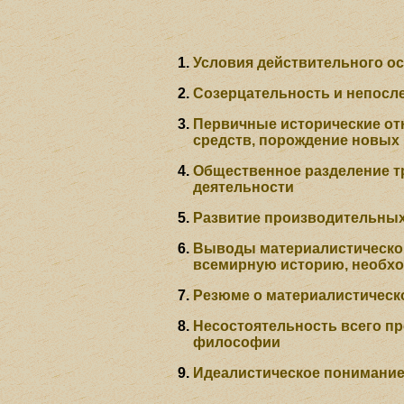
Условия действительного о
Созерцательность и непосл
Первичные исторические от
средств, порождение новых 
Общественное разделение тр
деятельности
Развитие производительных
Выводы материалистическог
всемирную историю, необх
Резюме о материалистическ
Несостоятельность всего пр
философии
Идеалистическое понимани