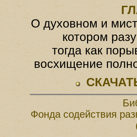
ГЛ
О духовном и мис
котором разу
тогда как пор
восхищение полно
СКАЧАТ
Би
Фонда содействия раз