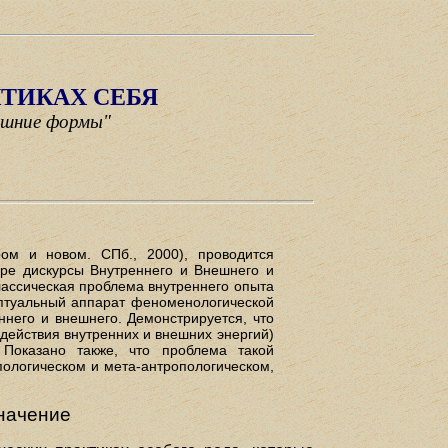
ТИКАХ СЕБЯ
ешние формы"
ром и новом. СПб., 2000), проводится
уре дискурсы Внутреннего и Внешнего и
лассическая проблема внутреннего опыта
ептуальный аппарат феноменологической
него и внешнего. Демонстрируется, что
одействия внутренних и внешних энергий)
 Показано также, что проблема такой
пологическом и мета-антропологическом,
значение