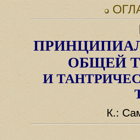
ОГЛ
ПРИНЦИПИА
ОБЩЕЙ Т
И ТАНТРИЧЕ
К.: Са