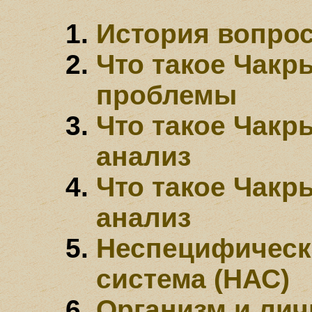
История вопрос
Что такое Чакр
проблемы
Что такое Чак
анализ
Что такое Чакр
анализ
Неспецифическ
система (НАС)
Организм и лич