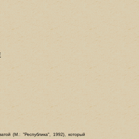
Е
той (М.: "Республика", 1992), который