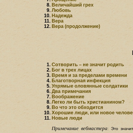
Величайший грех
Любовь
Надежда
Вера
Вера (продолжение)
Сотворить – не значит родить
Бог в трех лицах
Время и за пределами времени
Благотворная инфекция
Упрямые оловянные солдатики
Два примечания
Воображение
Легко ли быть христианином?
Во что это обходится
Хорошие люди, или новое челове
Новые люди
Примечание вебмастера
: Это значи