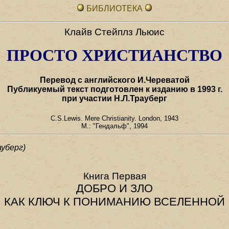
БИБЛИОТЕКА
Клайв Стейплз Льюис
ПРОСТО ХРИСТИАНСТВО
Перевод с английского И.Череватой
Публикуемый текст подготовлен к изданию в 1993 г.
при участии Н.Л.Трауберг
C.S.Lewis. Mere Christianity. London, 1943
М.: "Гендальф", 1994
ауберг)
Книга Первая
ДОБРО И ЗЛО
КАК КЛЮЧ К ПОНИМАНИЮ ВСЕЛЕННОЙ