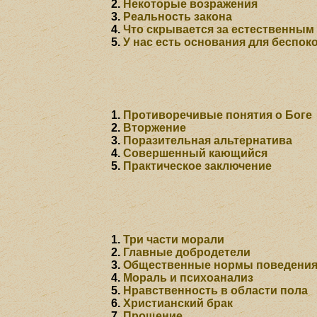
Некоторые возражения
Реальность закона
Что скрывается за естественным
У нас есть основания для беспок
Противоречивые понятия о Боге
Вторжение
Поразительная альтернатива
Совершенный кающийся
Практическое заключение
Три части морали
Главные добродетели
Общественные нормы поведени
Мораль и психоанализ
Нравственность в области пола
Христианский брак
Прощение