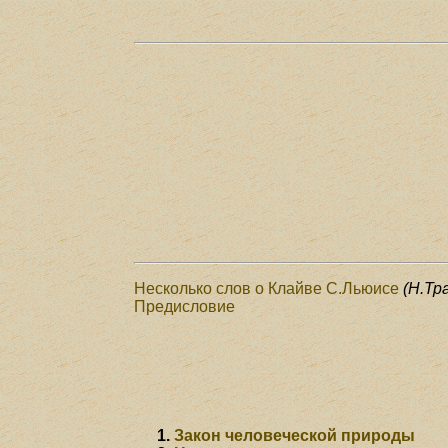
Несколько слов о Клайве С.Льюисе
(Н.Тр
Предисловие
Закон человеческой природы