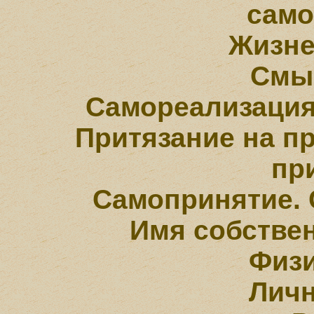
само
Жизне
Смы
Самореализация
Притязание на п
пр
Самопринятие. 
Имя собствен
Физи
Личн