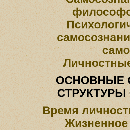
философс
Психологич
самосознани
само
Личностные
ОСНОВНЫЕ 
СТРУКТУРЫ
Время личност
Жизненное 