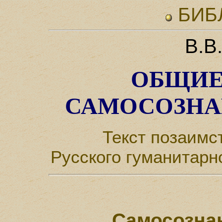
БИБ
В.В
ОБЩИЕ
САМОСОЗНА
Текст позаимс
Русского гуманитарн
Самосознан