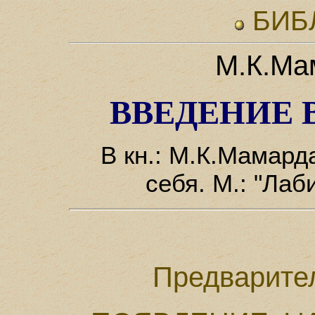
БИБ
М.К.Ма
ВВЕДЕНИЕ
В кн.: М.К.Мамар
себя. М.: "Лаб
Предварите