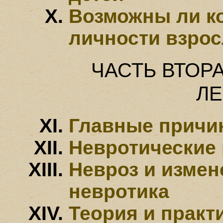
Возможны ли к
личности взрос
ЧАСТЬ ВТОРА
Л
Главные причи
Невротические
Невроз и измен
невротика
Теория и практ