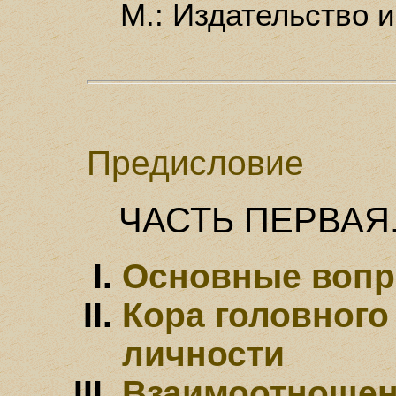
М.: Издательство 
Предисловие
ЧАСТЬ ПЕРВАЯ
Основные воп
Кора головного 
личности
Взаимоотношен