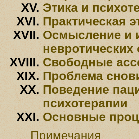
Этика и психот
Практическая э
Осмысление и 
невротических
Свободные асс
Проблема снов
Поведение паци
психотерапии
Основные проц
Примечания