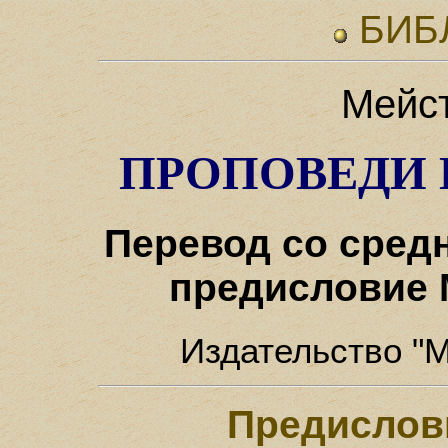
БИБ
Мейст
ПРОПОВЕДИ 
Перевод со средн
предисловие 
Издательство "М
Предислов