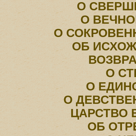
О СВЕРШ
О ВЕЧН
О СОКРОВЕH
ОБ ИСХОЖ
ВОЗВР
О С
О ЕДИН
О ДЕВСТВ
ЦАРСТВО 
ОБ ОТ