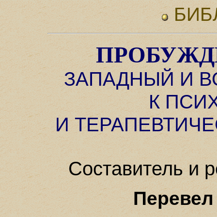
БИБ
ПРОБУЖД
ЗАПАДНЫЙ И 
К ПСИ
И ТЕРАПЕВТИЧ
Составитель и 
Перевел 