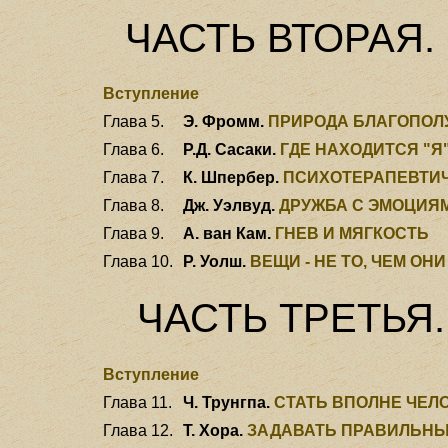
ЧАСТЬ ВТОРАЯ.
Вступление
Глава 5.
Э. Фромм.
ПРИРОДА БЛАГОПОЛ
Глава 6.
Р.Д. Сасаки.
ГДЕ НАХОДИТСЯ "Я
Глава 7.
К. Шпербер.
ПСИХОТЕРАПЕВТИ
Глава 8.
Дж. Уэлвуд.
ДРУЖБА С ЭМОЦИЯ
Глава 9.
А. ван Кам.
ГНЕВ И МЯГКОСТЬ
Глава 10.
Р. Уолш.
ВЕЩИ - НЕ ТО, ЧЕМ ОН
ЧАСТЬ ТРЕТЬЯ
Вступление
Глава 11.
Ч. Трунгпа.
СТАТЬ ВПОЛНЕ ЧЕЛ
Глава 12.
Т. Хора.
ЗАДАВАТЬ ПРАВИЛЬН