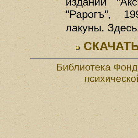
издании "Ак
"Рарогъ", 1
лакуны. Здесь
СКАЧАТЬ
Библиотека Фонд
психическо