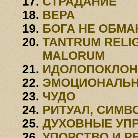
СТРАДАНИЕ
ВЕРА
БОГА НЕ ОБМ
TANTRUM RELIG
MALORUM
ИДОЛОПОКЛОН
ЭМОЦИОНАЛЬ
ЧУДО
РИТУАЛ, СИМВ
ДУХОВНЫЕ УП
УПОРСТВО И Р