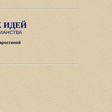
 ИДЕЙ
ТИАНСТВА
таростиной