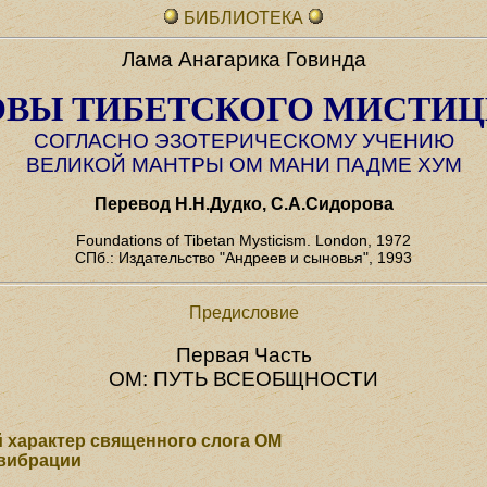
БИБЛИОТЕКА
Лама Анагарика Говинда
ВЫ ТИБЕТСКОГО МИСТИ
СОГЛАСНО ЭЗОТЕРИЧЕСКОМУ УЧЕНИЮ
ВЕЛИКОЙ МАНТРЫ ОМ МАНИ ПАДМЕ ХУМ
Перевод Н.Н.Дудко, С.А.Сидорова
Foundations of Tibetan Mysticism. London, 1972
СПб.: Издательство "Андреев и сыновья", 1993
Предисловие
Первая Часть
ОМ: ПУТЬ ВСЕОБЩНОСТИ
 характер священного слога ОМ
 вибрации