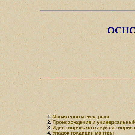
ОСНО
Магия слов и сила речи
Происхождение и универсальный
Идея творческого звука и теория
Упадок традиции мантры