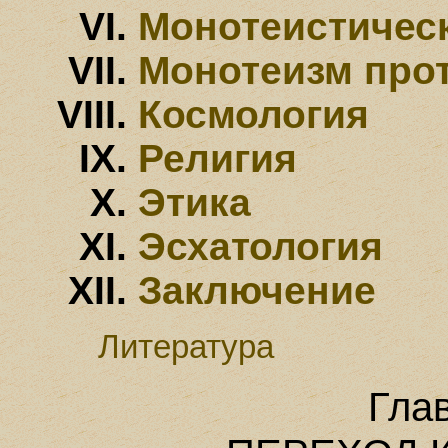
Монотеистичес
Монотеизм про
Космология
Религия
Этика
Эсхатология
Заключение
Литература
Гла