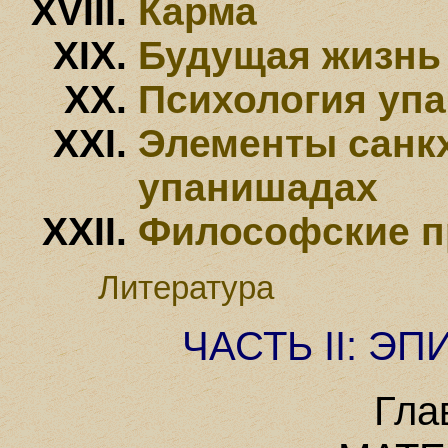
Карма
Будущая жизнь
Психология уп
Элементы санкх
упанишадах
Философские п
Литература
ЧАСТЬ II: Э
Гла