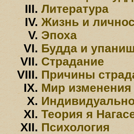
Литература
Жизнь и лично
Эпоха
Будда и упани
Страдание
Причины страд
Мир изменения
Индивидуально
Теория я Нагас
Психология