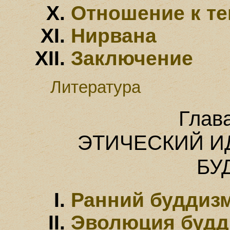
Отношение к те
Нирвана
Заключение
Литература
Глав
ЭТИЧЕСКИЙ И
БУ
Ранний буддиз
Эволюция будд