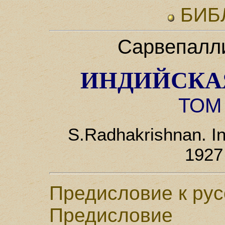
БИБ
Сарвепалл
ИНДИЙСКА
ТОМ
S.Radhakrishnan. Ind
1927
Предисловие к ру
Предисловие