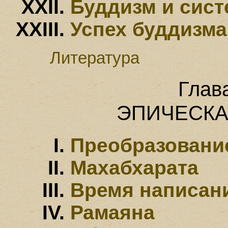
Буддизм и сист
Успех буддизма
Литература
Глав
ЭПИЧЕСК
Преобразовани
Махабхарата
Время написани
Рамаяна