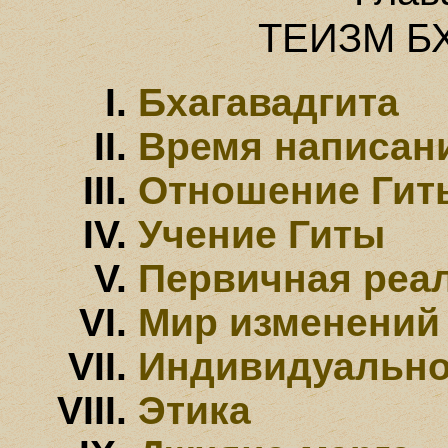
ТЕИЗМ Б
Бхагавадгита
Время написан
Отношение Гит
Учение Гиты
Первичная реа
Мир изменений
Индивидуально
Этика