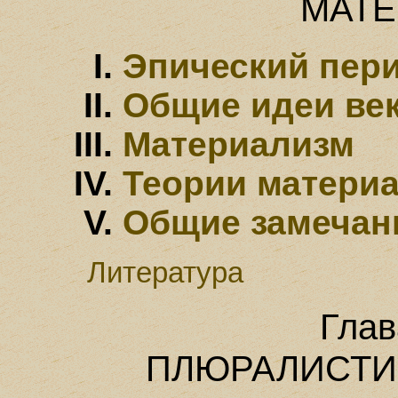
МАТ
Эпический пер
Общие идеи ве
Материализм
Теории матери
Общие замечан
Литература
Глав
ПЛЮРАЛИСТИ