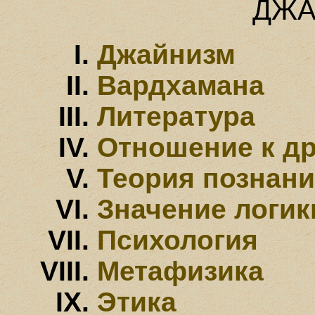
ДЖА
Джайнизм
Вардхамана
Литература
Отношение к д
Теория познан
Значение логик
Психология
Метафизика
Этика