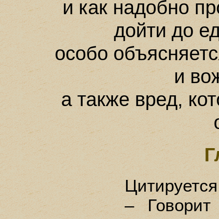
и как надобно пр
дойти до е
особо объясняетс
и во
а также вред, к
Г
Цитируется
– Говорит