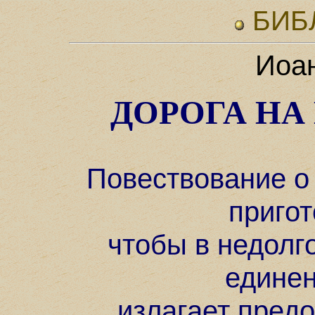
БИБ
Иоан
ДОРОГА НА
Повествование о
пригот
чтобы в недолг
единен
излагает пред