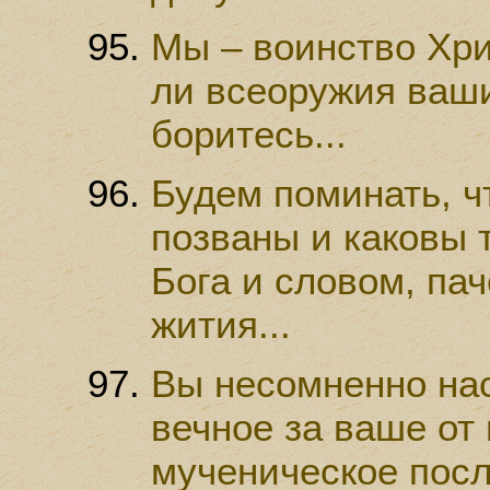
Мы – воинство Хри
ли всеоружия ваши;
боритесь...
Будем поминать, ч
позваны и каковы т
Бога и словом, па
жития...
Вы несомненно на
вечное за ваше от 
мученическое посл