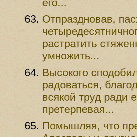
его...
Отпраздновав, пас
четыредесятничног
растратить стяженн
умножить...
Высокого сподобил
радоваться, благод
всякой труд ради е
претерпевая...
Помышляя, что пр