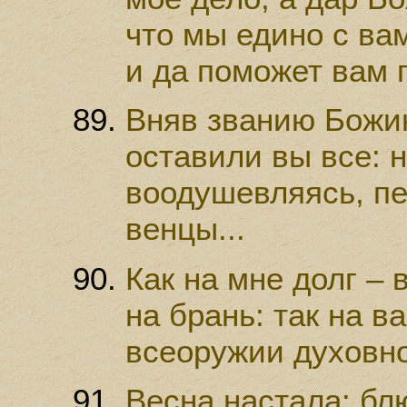
что мы едино с вам
и да поможет вам п
Вняв званию Божи
оставили вы все: 
воодушевляясь, пе
венцы...
Как на мне долг –
на брань: так на ва
всеоружии духовно
Весна настала: бл