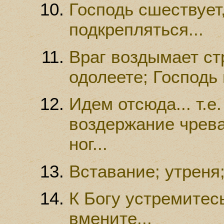
Господь сшествует,
подкрепляться...
Враг воздымает ст
одолеете; Господь
Идем отсюда... т.е
воздержание чрева,
ног...
Вставание; утреня;
К Богу устремитесь
вмените...