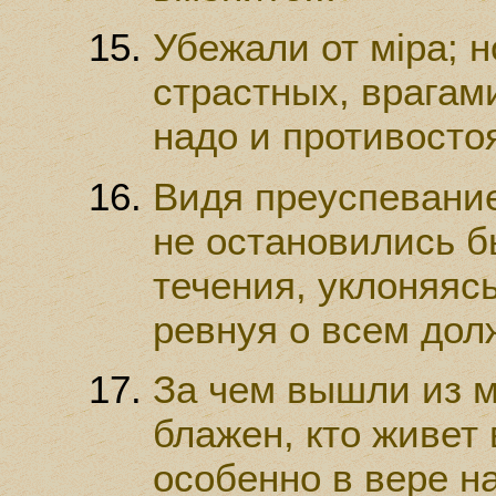
Убежали от мiра; 
страстных, врагам
надо и противостоя
Видя преуспевание
не остановились б
течения, уклоняясь
ревнуя о всем дол
За чем вышли из м
блажен, кто живет 
особенно в вере на