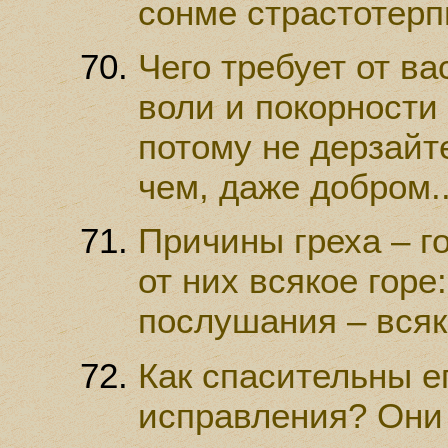
сонме страстотерпц
Чего требует от ва
воли и покорности
потому не дерзайте
чем, даже добром..
Причины греха – г
от них всякое горе
послушания – всяко
Как спасительны е
исправления? Они п