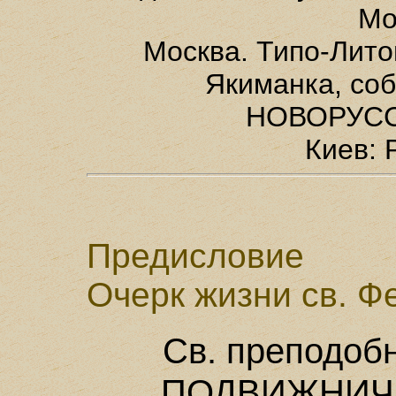
Мо
Москва. Типо-Лито
Якиманка, со
НОВОРУСС
Киев: 
Предисловие
Очерк жизни св. Ф
Св. преподоб
ПОДВИЖНИЧ