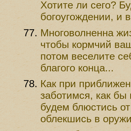
Хотите ли сего? Б
богоугождении, и в
Многоволненна жиз
чтобы кормчий ваш
потом веселите се
благого конца...
Как при приближен
заботимся, как бы 
будем блюстись от
облекшись в оружи