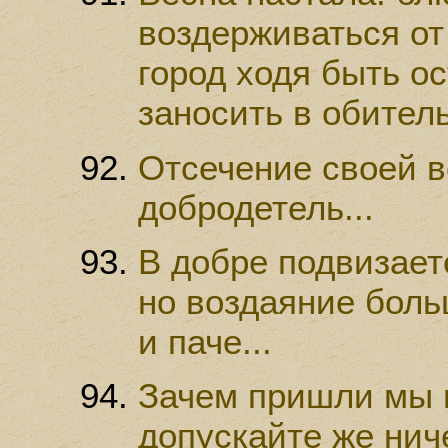
воздерживаться от 
город ходя быть о
заносить в обитель
Отсечение своей 
добродетель...
В добре подвизаете
но воздаяние боль
и паче...
Зачем пришли мы в
допускайте же ниче