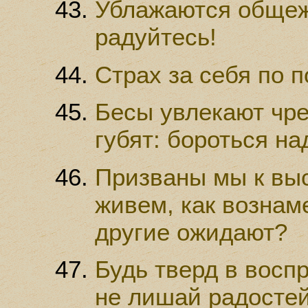
Ублажаются общеж
радуйтесь!
Страх за себя по п
Бесы увлекают чре
губят: бороться над
Призваны мы к выс
живем, как вознам
другие ожидают?
Будь тверд в восп
не лишай радостей