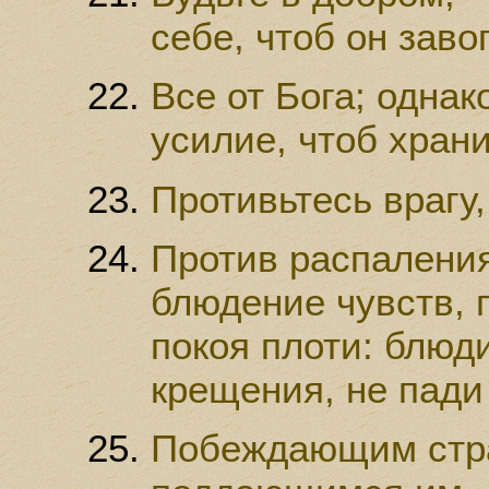
себе, чтоб он заво
Все от Бога; однак
усилие, чтоб храни
Противьтесь врагу,
Против распаления
блюдение чувств, 
покоя плоти: блюд
крещения, не пади 
Побеждающим стра