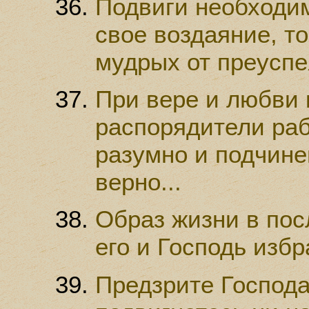
Подвиги необходим
свое воздаяние, т
мудрых от преуспе
При вере и любви 
распорядители ра
разумно и подчине
верно...
Образ жизни в по
его и Господь избра
Предзрите Господа