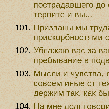
пострадавшего до 
терпите и вы...
Призваны мы труд
прискорбностями оч
Ублажаю вас за ва
пребывание в подв
Мысли и чувства, с
совсем иные от тех
держим так, как бы
На мне долг говори