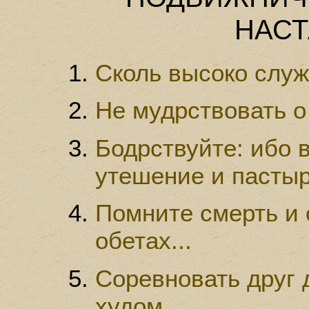
НАС
Сколь высоко служ
Не мудрствовать о 
Бодрствуйте: ибо в
утешение и пастыр
Помните смерть и 
обетах...
Соревновать друг д
худом...