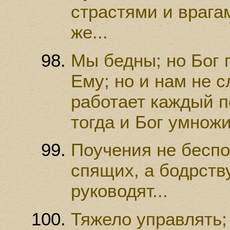
страстями и врага
же...
Мы бедны; но Бог 
Ему; но и нам не с
работает каждый 
тогда и Бог умножи
Поучения не беспо
спящих, а бодрст
руководят...
Тяжело управлять;