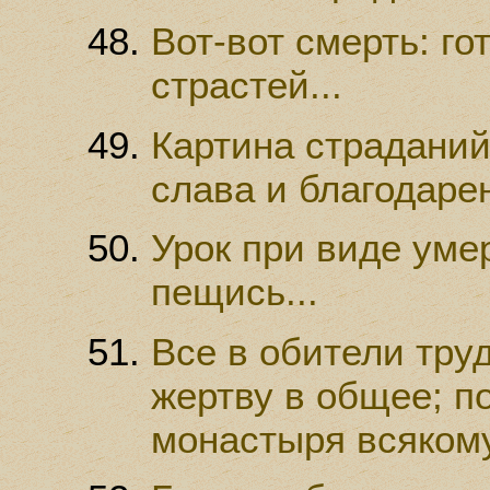
Вот-вот смерть: го
страстей...
Картина страданий
слава и благодаре
Урок при виде умер
пещись...
Все в обители тру
жертву в общее; п
монастыря всякому