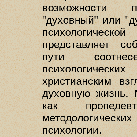
возможности п
"духовный" или "д
психологичес
представляет со
пути соотнес
психологиче
христианским вз
духовную жизнь. 
как пропедевт
методологических
психологии.