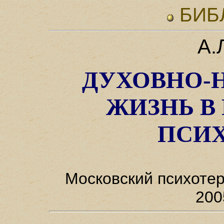
БИБ
А.
ДУХОВНО-
ЖИЗНЬ В
ПСИ
Московский психоте
200