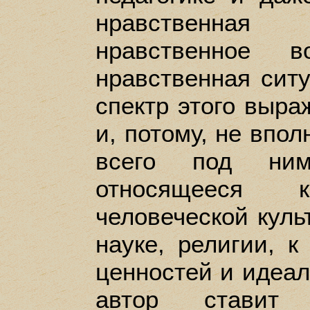
нравственная 
нравственное во
нравственная сит
спектр этого выра
и, потому, не впо
всего под ним
относящееся
человеческой культ
науке, религии, 
ценностей и идеал
автор ставит 