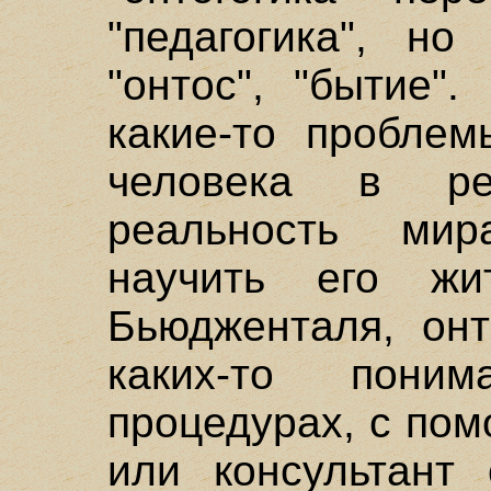
"педагогика", но
"онтос", "бытие"
какие-то проблем
человека в ре
реальность мир
научить его жи
Бьюдженталя, онт
каких-то пони
процедурах, с по
или консультант 