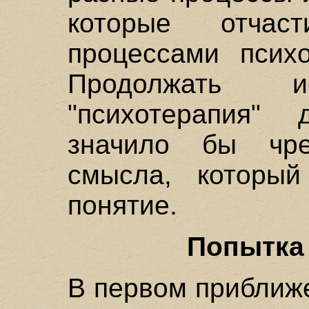
которые отчас
процессами психо
Продолжать и
"психотерапия"
значило бы чре
смысла, который
понятие.
Попытка
В первом приближ