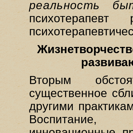
реальность бы
психотерапевт
психотерапевтичес
Жизнетворчество
развива
Вторым обстоя
существенное сбл
другими практика
Воспитание, 
инновационные пр