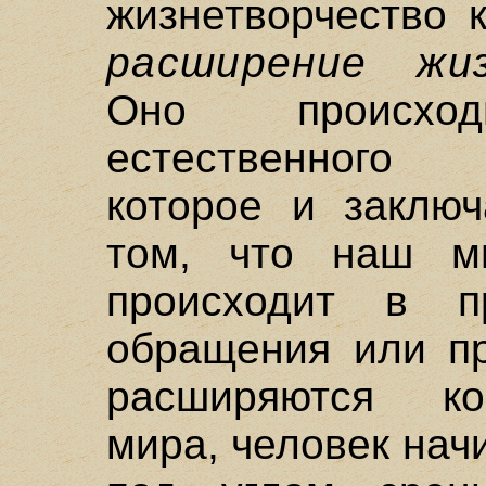
жизнетворчество 
расширение жи
Оно происхо
естественного 
которое и заключ
том, что наш м
происходит в пр
обращения или пр
расширяются ко
мира, человек нач