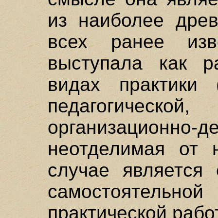
из наиболее древ
всех ранее из
выступала как р
видах практики (
педагогическ
организационно-д
неотделимая от 
случае является
самостоятель
практической рабо