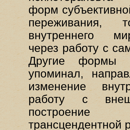
форм субъективно
переживания, 
внутреннего ми
через работу с с
Другие формы п
упоминал, напра
изменение внут
работу с вне
построени
трансцендентной 