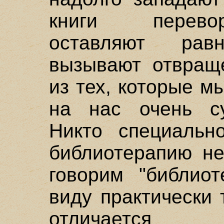
книги перевор
оставляют равн
вызывают отвраще
из тех, которые м
на нас очень су
Никто специальн
библиотерапию не
говорим "библио
виду практически
отличается 