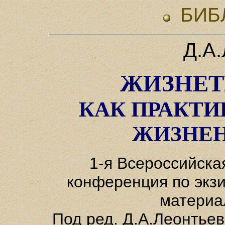
БИБ
Д.А
ЖИЗНЕТ
КАК ПРАКТИ
ЖИЗНЕН
1-я Всероссийска
конференция по экз
материа
Под ред. Д.А.Леонтьев