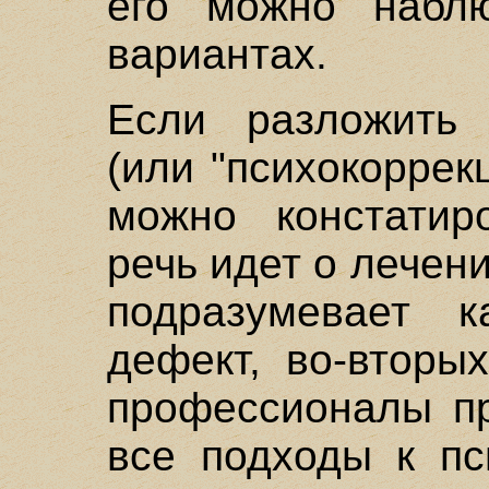
его можно набл
вариантах.
Если разложить 
(или "психокоррек
можно констатиро
речь идет о лечен
подразумевает к
дефект, во-вторы
профессионалы пр
все подходы к пс