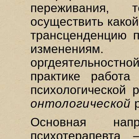
переживания,
осуществить какой
трансценденцию п
изменениям.
оргдеятельност
практике работа
психологической 
онтологической
р
Основная напр
психотерапевта 