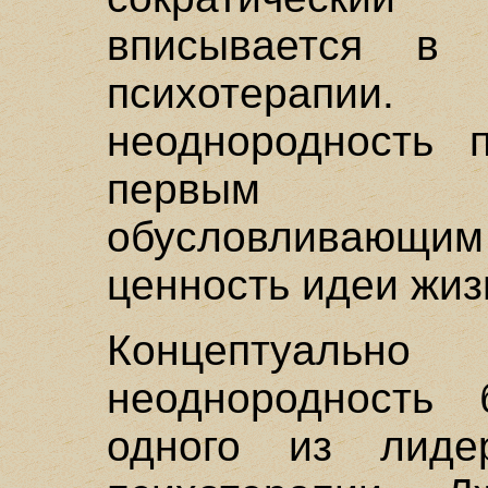
вписывается в 
психотерап
неоднородность п
первым обс
обусловливаю
ценность идеи жиз
Концептуально
неоднородность
одного из лидер