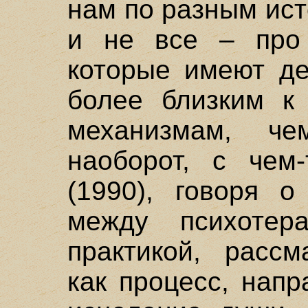
нам по разным ист
и не все – про 
которые имеют де
более близким к
механизмам, ч
наоборот, с чем
(1990), говоря о
между психотер
практикой, рассм
как процесс, нап