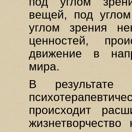
под углом зрен
вещей, под углом
углом зрения не
ценностей, прои
движение в нап
мира.
В результате 
психотерапевтиче
происходит расш
жизнетворчество 