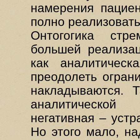
намерения пациен
полно реализовать
Онтогогика стре
большей реализац
как аналитическ
преодолеть огран
накладываются. Т
аналитическо
негативная – устр
Но этого мало, н