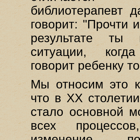
библиотерапевт д
говорит: "Прочти 
результате ты 
ситуации, когд
говорит ребенку то
Мы относим это к
что в ХХ столети
стало основной м
всех процессо
изменение, по