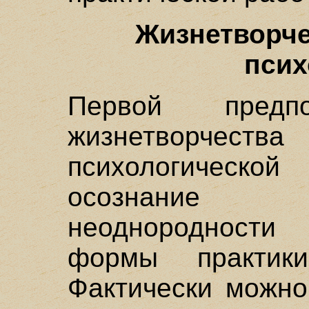
Жизнетворче
псих
Первой предп
жизнетворчеств
психологическо
осознание м
неоднородности
формы практики
Фактически можно