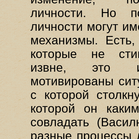
личности. Но п
личности могут им
механизмы. Есть,
которые не стим
извне, это и
мотивированы сит
с которой столкн
которой он каким
совладать (Васил
разные процессы 