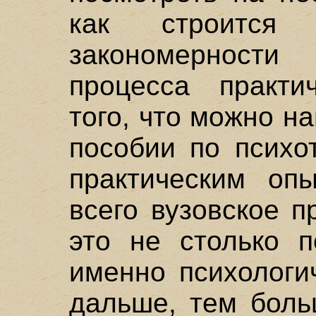
как строится
закономерност
процесса практи
того, что можно н
пособии по психо
практическим оп
всего вузовское 
это не столько п
именно психологи
дальше, тем боль