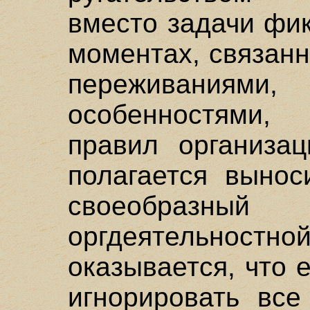
вместо задачи фик
моментах, связанн
переживаниями,
особенностями
правил организац
полагается вынос
своеобра
оргдеятельностно
оказывается, что 
игнорировать все