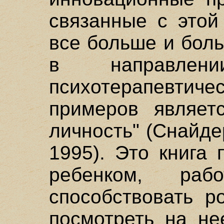
связанные с этой
все больше и бол
в направлен
психотерапевтиче
примеров являетс
личность" (Снайде
1995). Это книга 
ребенком, раб
способствовать р
посмотреть на не