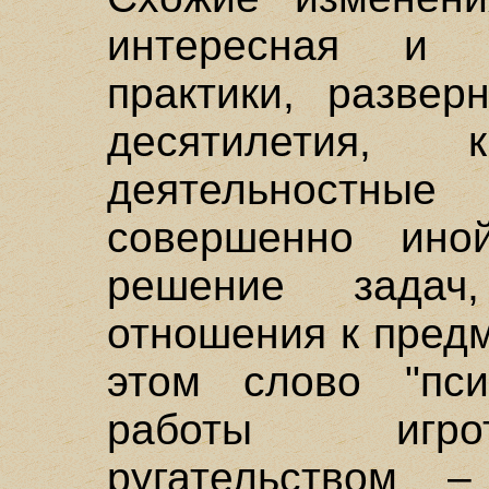
интересная и 
практики, развер
десятилетия, к
деятельностные
совершенно ино
решение задач
отношения к пред
этом слово "пси
работы игрот
ругательством –