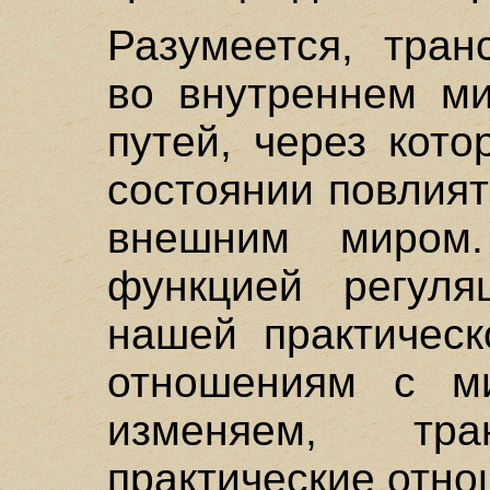
Разумеется, тран
во внутреннем ми
путей, через кот
состоянии повлия
внешним миром.
функцией регул
нашей практическ
отношениям с м
изменяем, тр
практические отно