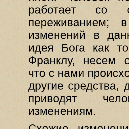
работает со с
переживанием; в
изменений в дан
идея Бога как то
Франклу, несем о
что с нами происх
другие средства, 
приводят чел
изменениям.
Схожие изменени