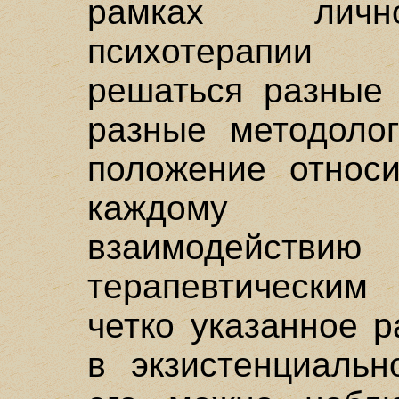
рамках личност
психотерапии 
решаться разные 
разные методолог
положение относи
каждому те
взаимодейств
терапевтическим
четко указанное 
в экзистенциальн