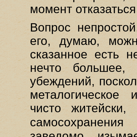
момент отказаться 
Вопрос непростой
его, думаю, можн
сказанное есть н
нечто большее,
убеждений, поскол
металогическое 
чисто житейски, 
самосохранени
заведомо изыма