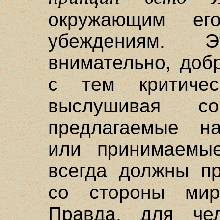
окружающим ег
убеждениям. 
внимательно, доб
с тем критичес
выслушивая с
предлагаемые н
или принимаемы
всегда должны пр
со стороны миро
Правда, для чел