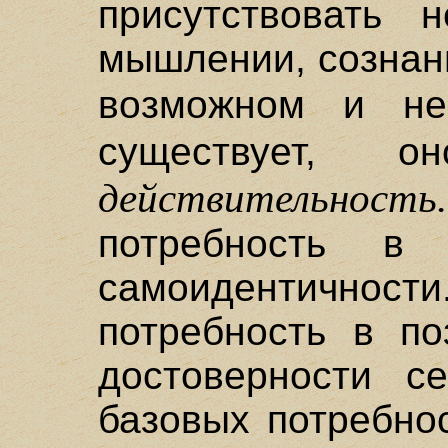
присутствовать 
мышлении, сознани
возможном и н
существует
действительность.
потребность в 
самоидентичн
потребность в по
достоверности с
базовых потребно