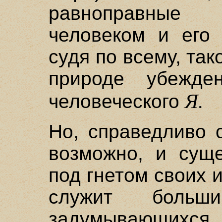
равноправные
человеком и его 
судя по всему, так
природе убежде
Я.
человеческого
Но, справедливо с
возможно, и суще
под гнетом своих 
служит больш
задумывающих