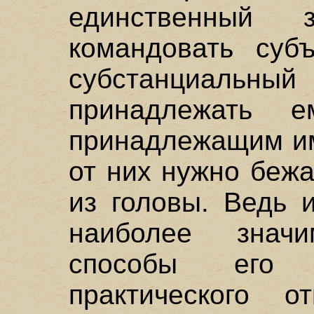
единственный
командовать субъ
субстанциал
принадлежать 
принадлежащим им.
от них нужно беж
из головы. Ведь 
наиболее знач
способы его 
практического 