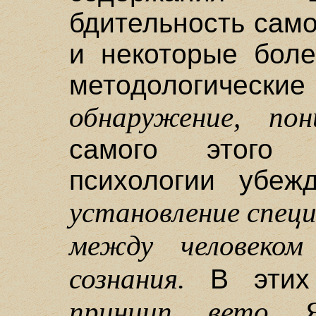
бдительность само
и некоторые боле
методологически
обнаружение, пон
самого этого 
психологии убеж
установление спец
между человеком
сознания.
В этих 
принцип вето 