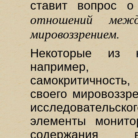
ставит вопрос 
отношений меж
мировоззрением.
Некоторые из 
например, 
самокритичность
своего мировоззре
исследователь
элементы монито
содержания в