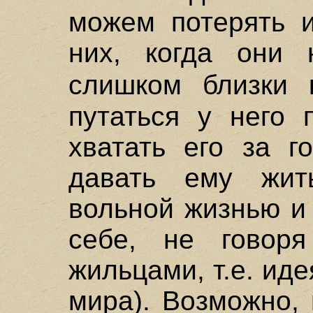
можем потерять и
них, когда они 
слишком близки
путаться у него 
хватать его за г
давать ему жит
вольной жизнью и
себе, не говор
жильцами, т.е. ид
мира). Возможно,