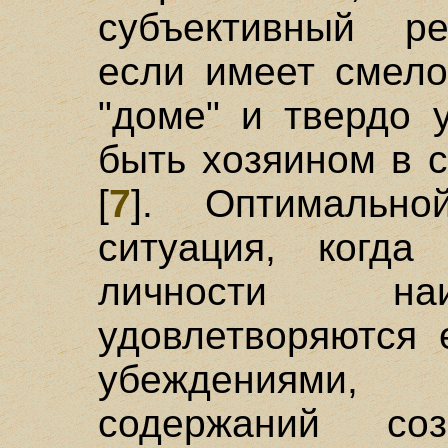
субъективный ре
если имеет смело
"доме" и твердо 
быть хозяином в 
[
7
]. Оптимально
ситуация, когда
личности на
удовлетворяются 
убеждениями,
содержаний с