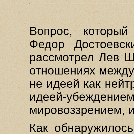
Вопрос, который
Федор Достоевск
рассмотрел Лев Ш
отношениях между
не идеей как нейт
идеей-убеж
мировоззрением, и
Как обнаружилось