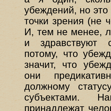
убеждений, но эт
точки зрения (не 
И, тем не менее, 
и здравствуют 
потому, что убеж
значит, что убеж
они предикатив
должному статус
субъектами. Н
принадлежат чело