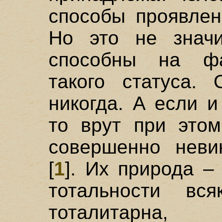
способы проявлен
Но это не значи
способны на фа
такого статуса.
никогда. А если и
то врут при этом
совершенно неви
[
1
]. Их природа –
тотальности вс
тоталитарна,