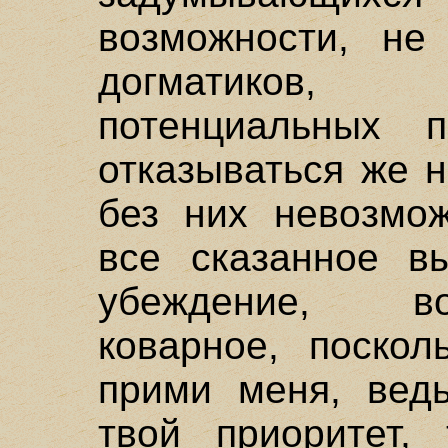
возможности, не
догматиков, 
потенциальных п
отказываться же 
без них невозмож
все сказанное в
убеждение, в
коварное, поскол
прими меня, ведь
твой приоритет,