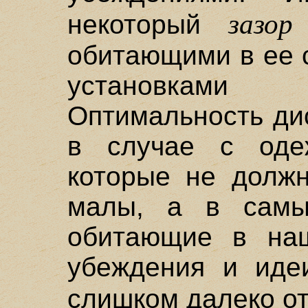
зазор
некоторый
обитающими в ее 
установками
Оптимальность ди
в случае с оде
которые не должн
малы, а в самый
обитающие в на
убеждения и иде
слишком далеко о