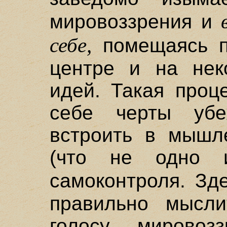
мировоззрения и
себе,
помещаясь пр
центре и на нек
идей. Такая проц
себе черты убе
встроить в мышл
(что не одно 
самоконтроля. Зд
правильно мысли
голосу мировоз