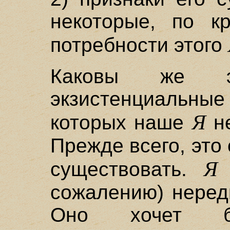
некоторые, по к
потребности этого
Каковы же э
экзистенциальн
Я
которых наше
не
Прежде всего, это
Я 
существовать.
сожалению) неред
Оно хочет бы