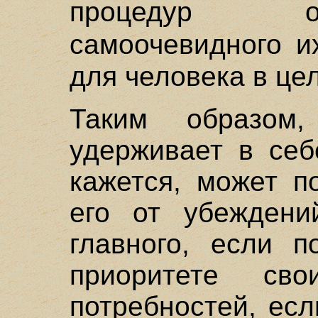
процедур о
самоочевидного и
для человека в це
Таким образом,
удерживает в себ
кажется, может п
его от убеждени
главного, если п
приоритете сво
потребностей, ес