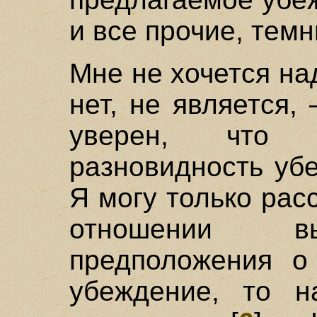
и все прочие, тем
Мне не хочется на
нет, не является,
уверен, что 
разновидность уб
Я могу только рас
отношении вы
предположения о
убеждение, то н