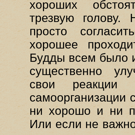
хороших обстоя
трезвую голову. 
просто согласи
хорошее проходи
Будды всем было и
существенно улу
свои реакции 
самоорганизации с
ни хорошо и ни п
Или если не важно