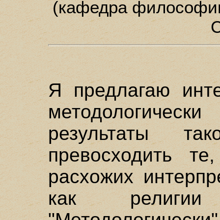
(кафедра философии
Я предлагаю инте
методологичес
результаты та
превосходить те
расхожих интерпр
как религи
"Методологически