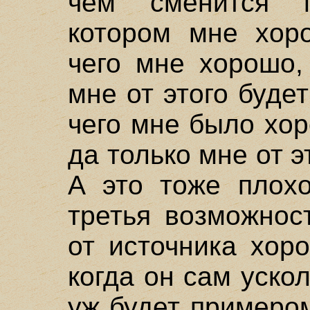
чем сменится 
котором мне хоро
чего мне хорошо,
мне от этого будет
чего мне было хор
да только мне от 
А это тоже плохо
третья возможнос
от источника хор
когда он сам ускол
уж будет примеро