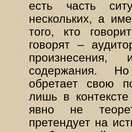
есть часть сит
нескольких, а им
того, кто говори
говорят – аудито
произнесения, 
содержания. Н
обретает свою п
лишь в контексте
явно не теоре
претендует на ист