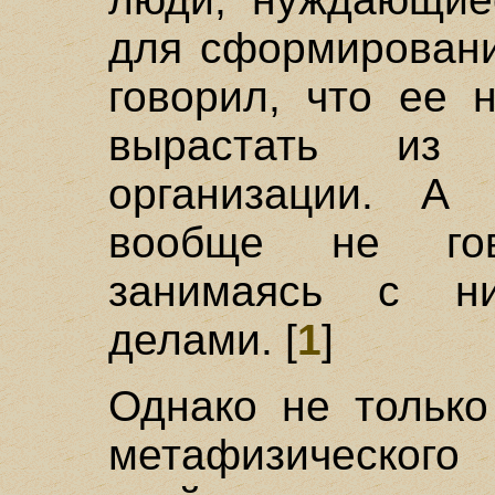
для сформировани
говорил, что ее 
вырастать из 
организации. А
вообще не гов
занимаясь с н
делами. [
1
]
Однако не только
метафизического