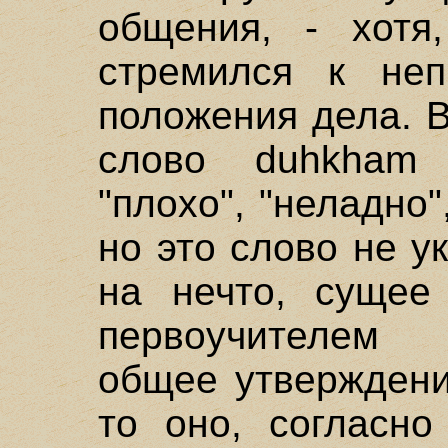
общения, - хотя
стремился к неп
положения дела. В
слово duhkham 
"плохо", "неладно",
но это слово не у
на нечто, сущее
первоучителем 
общее утверждени
то оно, согласно