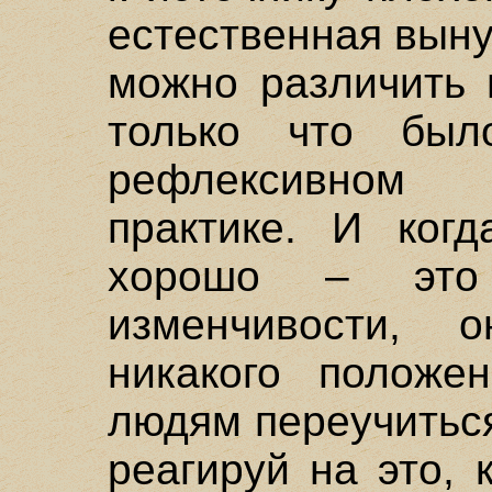
естественная выну
можно различить 
только что бы
рефлексивном
практике. И когд
хорошо – это
изменчивости, 
никакого положе
людям переучиться
реагируй на это, 