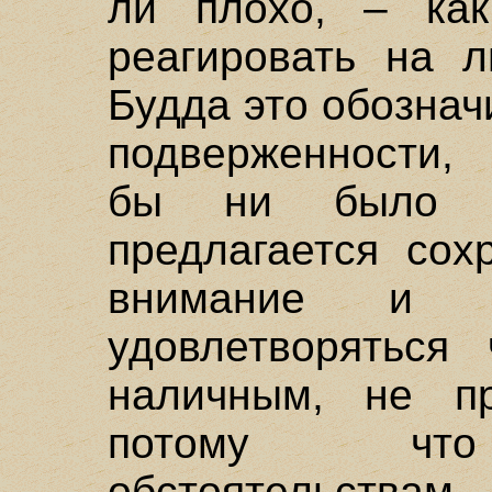
ли плохо, – как
реагировать на л
Будда это обознач
подверженности, 
бы ни было и
предлагается сох
внимание и 
удовлетворятьс
наличным, не пр
потому что 
обстоятельств