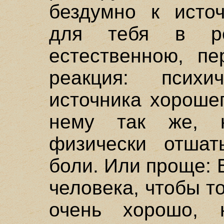
бездумно к источ
для тебя в рез
естественною, пе
реакция: психи
источника хорошег
нему так же, к
физически отшат
боли. Или проще: 
человека, чтобы то
очень хорошо,