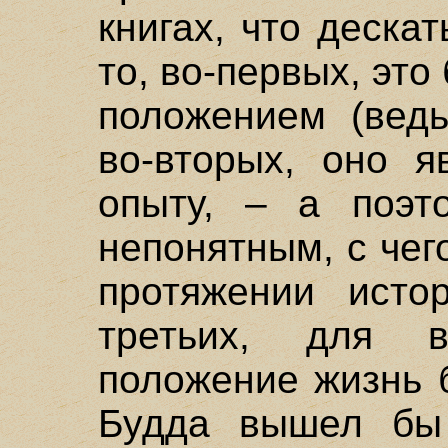
книгах, что дескат
то, во-первых, эт
положением (ведь
во-вторых, оно я
опыту, – а поэт
непонятным, с чег
протяжении исто
третьих, для 
положение жизнь 
Будда вышел бы 