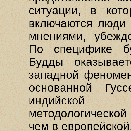
ситуации, в кот
включаются люди 
мнениями, убежд
По специфике бу
Будды оказывает
западной феномен
основанной Гус
индийской 
методологической
чем в европейской