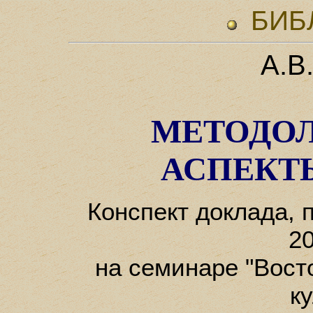
БИБ
А.В
МЕТОДО
АСПЕКТ
Конспект доклада, 
20
на семинаре "Вост
к