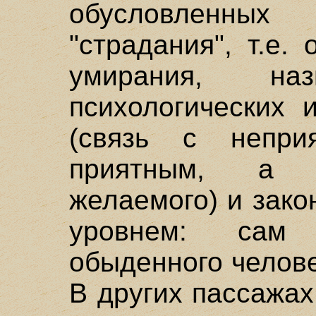
обусловленных 
"страдания", т.е.
умирания, н
психологических 
(связь с непр
приятным, а 
желаемого) и зак
уровнем: сам 
обыденного челове
В других пассажах