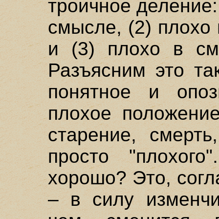
троичное деление:
смысле, (2) плохо
и (3) плохо в см
Разъясним это та
понятное и опо
плохое положение
старение, смерть
просто "плохого
хорошо? Это, согл
– в силу изменчи