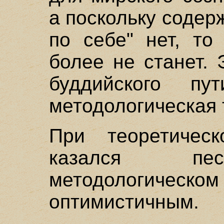
а поскольку содер
по себе" нет, то
более не станет.
буддийского пут
методологическая 
При теоретичес
казался пес
методологич
оптимистичным.