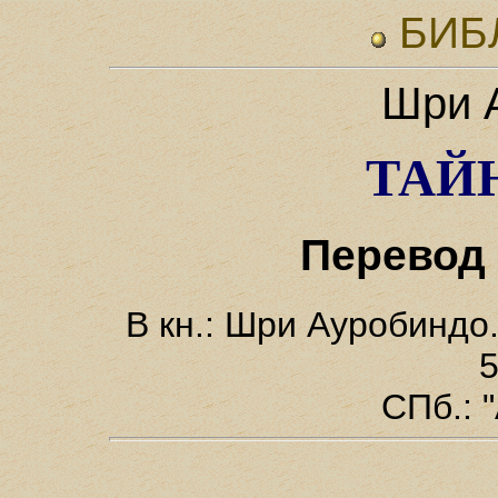
БИБ
Шри 
ТАЙ
Перевод 
В кн.: Шри Ауробиндо. С
5
СПб.: 