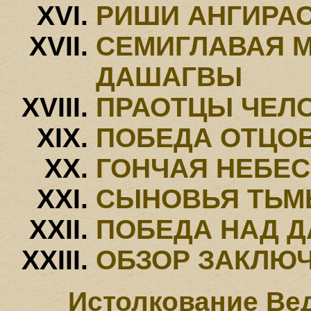
РИШИ АНГИРА
СЕМИГЛАВАЯ М
ДАШАГВЫ
ПРАОТЦЫ ЧЕЛ
ПОБЕДА ОТЦО
ГОНЧАЯ НЕБЕС
СЫНОВЬЯ ТЬ
ПОБЕДА НАД 
ОБЗОР ЗАКЛЮ
Истолкование Ве