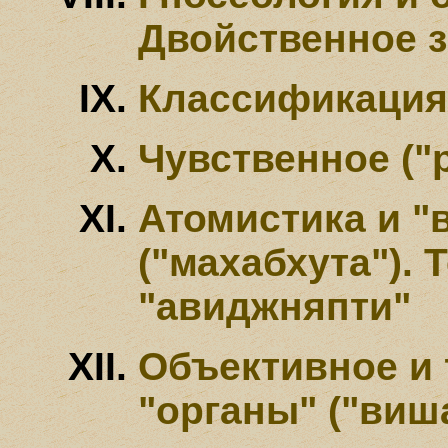
Двойственное 
Классификация
Чувственное ("
Атомистика и "
("махабхута"). 
"авиджняпти"
Объективное и
"органы" ("виш