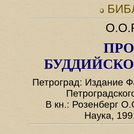
БИБ
О.О.
ПР
БУДДИЙСК
Петроград: Издание Ф
Петроградског
В кн.: Розенберг О.
Наука, 1991