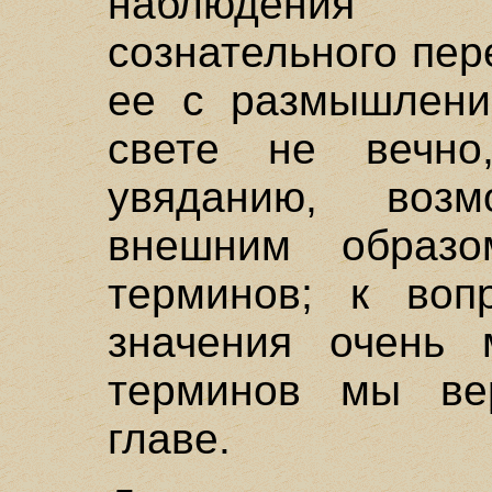
наблюдения
сознательного пе
ее с размышлени
свете не вечно
увяданию, воз
внешним образо
терминов; к воп
значения очень 
терминов мы ве
главе.