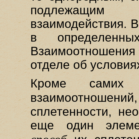
подлежащим
взаимодействия. 
в определенных
Взаимоотношени
отделе об условиях
Кроме самих
взаимоотношений,
сплетенности, не
еще один элеме