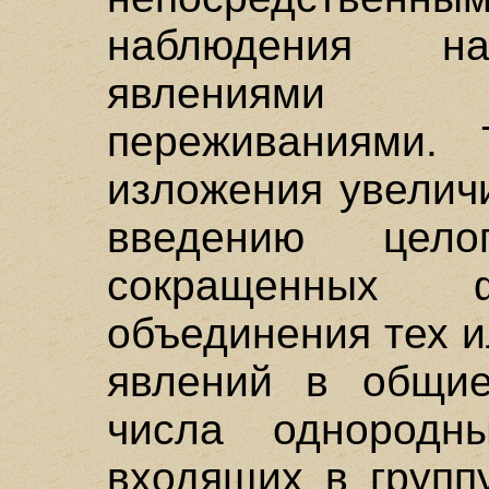
наблюдения на
явлениями 
переживаниями. 
изложения увелич
введению цел
сокращенных
объединения тех 
явлений в общие
числа однородн
входящих в групп