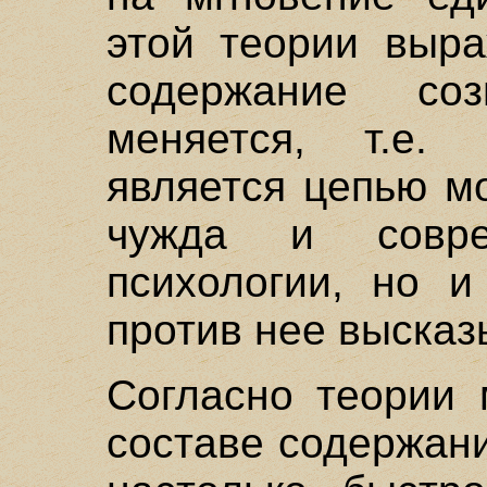
этой теории выра
содержание соз
меняется, т.е.
является цепью м
чужда и совре
психологии, но 
против нее высказ
Согласно теории 
составе содержан