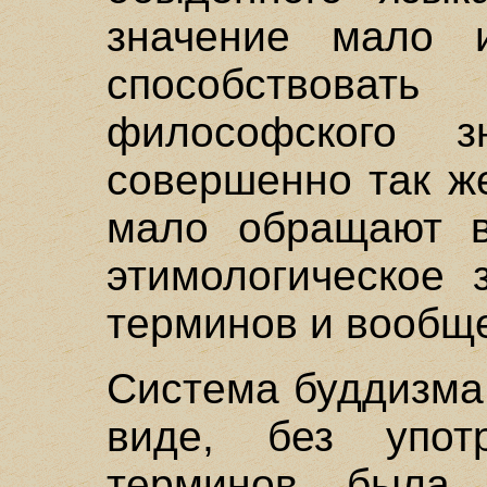
значение мало 
способствова
философского з
совершенно так ж
мало обращают в
этимологическое 
терминов и вообще
Система буддизма
виде, без употр
терминов, была 