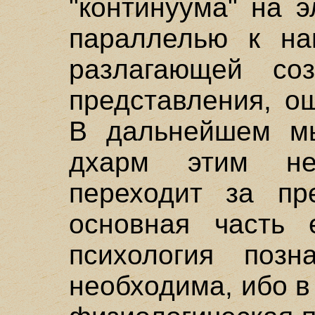
"континуума" на 
параллелью к на
разлагающей со
представления, о
В дальнейшем мы
дхарм этим не
переходит за пр
основная часть 
психология позн
необходима, ибо в