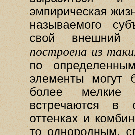
эмпирическая жизн
называемого суб
свой внешний 
построена из таки
по определенным
элементы могут 
более мелкие 
встречаются в 
оттенках и комби
то однородным, с