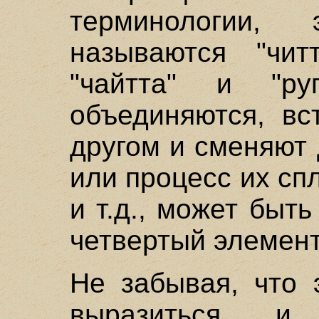
терминологии,
называются "читт
"чайтта" и "руп
объединяются, вс
другом и сменяют 
или процесс их сп
и т.д., может быт
четвертый элемент
Не забывая, что 
выразиться и 