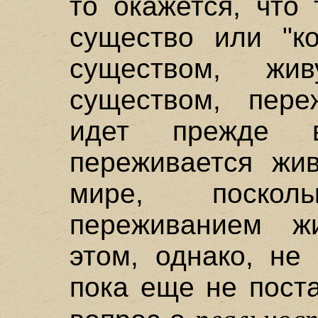
то окажется, что
существо или "ко
существом, ж
существом, пер
идет прежде 
переживается жив
мире, поскол
переживанием ж
этом, однако, не
пока еще не пост