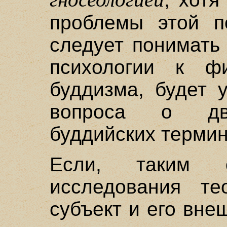
проблемы этой п
следует понимать
психологии к фи
буддизма, будет 
вопроса о дв
буддийских термин
Если, таким о
исследования те
субъект и его вне