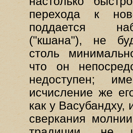
настолько быстр
перехода к но
поддается на
("кшана"), не бу
столь минимальн
что он непосред
недоступен; и
исчисление же ег
как у Васубандху,
сверкания молнии
традиции, не и