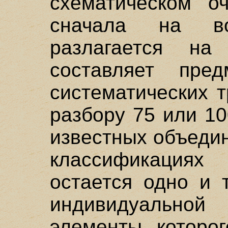
схематическом оч
сначала на в
разлагается на
составляет пре
систематических 
разбору 75 или 1
известных объедин
классификация
остается одно и 
индивидуальной
элементы которог