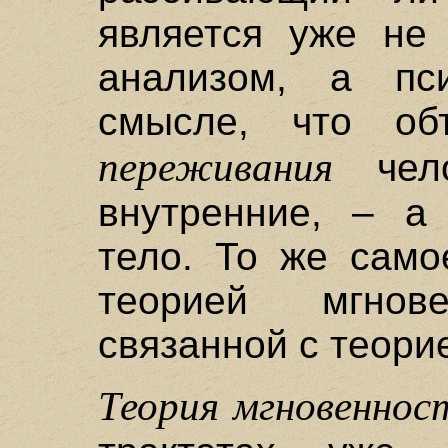
является уже не 
анализом, а пс
смысле, что об
переживания
чело
внутренние, – а
тело. То же само
теорией мгнове
связанной с теори
Теория мгновеннос