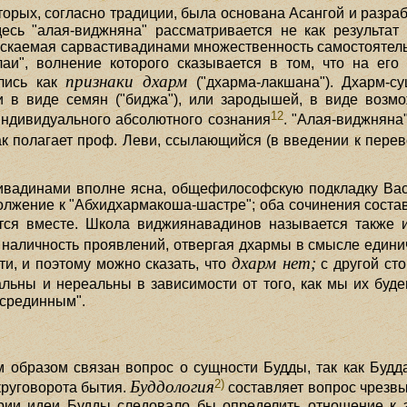
орых, согласно традиции, была основана Асангой и разраб
есь "алая-виджняна" рассматривается не как результат 
ускаемая сарвастивадинами множественность самостоятел
алаи", волнение которого сказывается в том, что на ег
признаки дхарм
ались как
("дхарма-лакшана"). Дхарм-с
 в виде семян ("биджа"), или зародышей, в виде возмо
12
индивидуального абсолютного сознания
. "Алая-виджняна
к полагает проф. Леви, ссылающийся (в введении к перев
тивадинами вполне ясна, общефилософскую подкладку Вас
должение к "Абхидхармакоша-шастре"; оба сочинения соста
аются вместе. Школа виджиянавадинов называется также
ко наличность проявлений, отвергая дхармы в смысле един
дхарм нет;
и, и поэтому можно сказать, что
с другой ст
альны и нереальны в зависимости от того, как мы их буде
"срединным".
образом связан вопрос о сущности Будды, так как Будд
2)
Буддология
круговорота бытия.
составляет вопрос чрезвы
ии идеи Будды следовало бы определить отношение к э