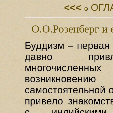
<<<
ОГЛ
О.О.Розенберг и 
Буддизм – первая
давно привл
многочисленных
возникновени
самостоятельной 
привело знакомст
с индийскими