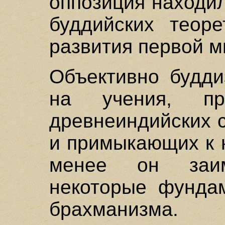
оппозиция находи
буддийских теоре
развития первой м
Объективно будди
на учения, пр
древнеиндийских 
и примыкающих к 
менее он заи
некоторые фунда
брахманизма.