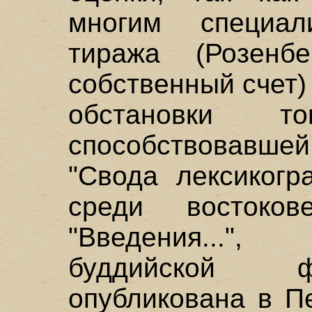
многим специал
тиража (Розенб
собственный счет)
обстановки т
способствовавш
"Свода лексикогр
среди востоков
"Введения..."
буддийской ф
опубликована в П