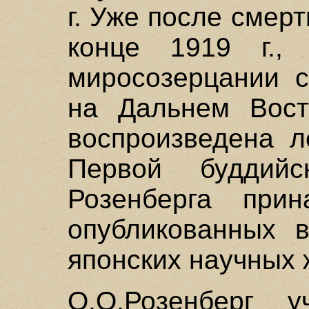
г. Уже после смер
конце 1919 г.
миросозерцании с
на Дальнем Вост
воспроизведена л
Первой буддийс
Розенберга прин
опубликованных в
японских научных 
О.О.Розенберг 