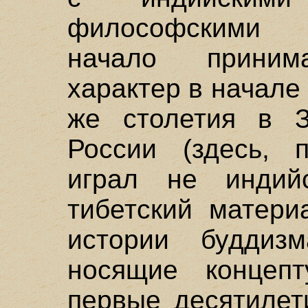
философскими 
начало принима
характер в начале 
же столетия в 
России (здесь, 
играл не индий
тибетский матери
истории буддиз
носящие концепт
первые десятилет