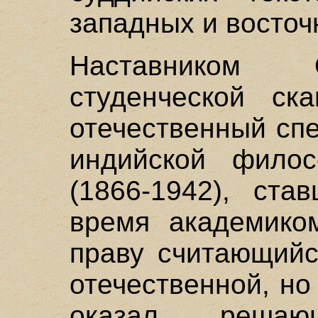
западных и восточ
Наставником 
студенческой ск
отечественный сп
индийской филос
(1866-1942), ста
время академиком
праву считающийс
отечественной, но
оказал реша