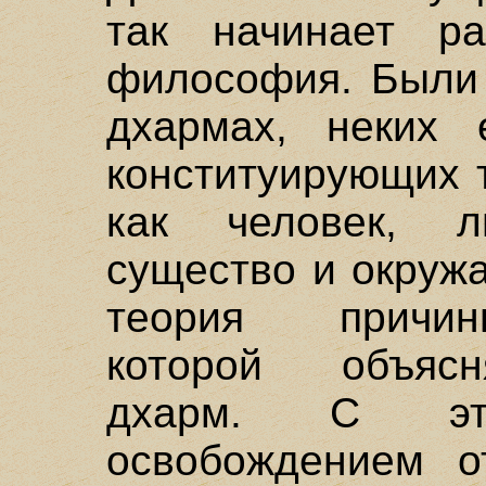
так начинает ра
философия. Были 
дхармах, неких 
конституирующих 
как человек, 
существо и окруж
теория причин
которой объясн
дхарм. С эт
освобождением о