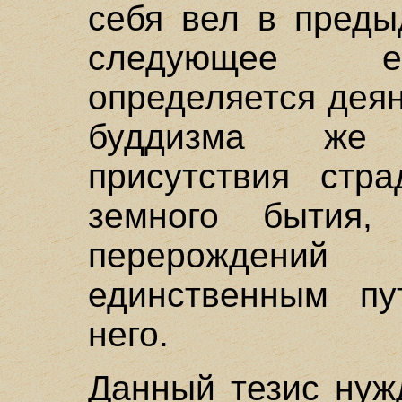
себя вел в преды
следующее ег
определяется дея
буддизма же 
присутствия стр
земного бытия
перерождений
единственным пу
него.
Данный тезис нуж