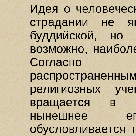
Идея о человечес
страдании не яв
буддийской, но 
возможно, наибол
Согласно п
распространенны
религиозных уче
вращается в к
нынешнее ег
обусловливается т