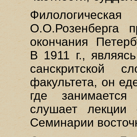
Филологичес
О.О.Розенберга 
окончания Петерб
В 1911 г., являя
санскритской сл
факультета, он ед
где занимается
слушает лекции 
Семинарии восточ