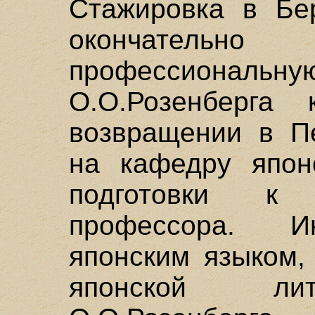
Стажировка в Бер
окончатель
профессионал
О.О.Розенберга 
возвращении в Пе
на кафедру япон
подготовки к
профессора. И
японским языком,
японской лит