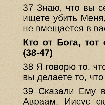
37 Знаю, что вы 
ищете убить Меня
не вмещается в ва
Кто от Бога, тот
(38-47)
38 Я говорю то, чт
вы делаете то, что
39 Сказали Ему в
Авраам. Иисус с