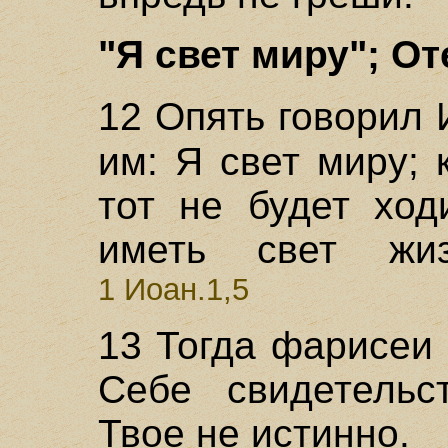
"Я свет миру"; От
12 Опять говорил
им: Я свет миру; 
тот не будет ход
иметь свет жиз
1 Иоан.1,5
13 Тогда фарисеи
Себе свидетельст
Твое не истинно.