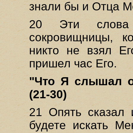
знали бы и Отца М
20 Эти слова
сокровищницы, к
никто не взял Ег
пришел час Его.
"Что Я слышал о
(21-30)
21 Опять сказал 
будете искать Ме