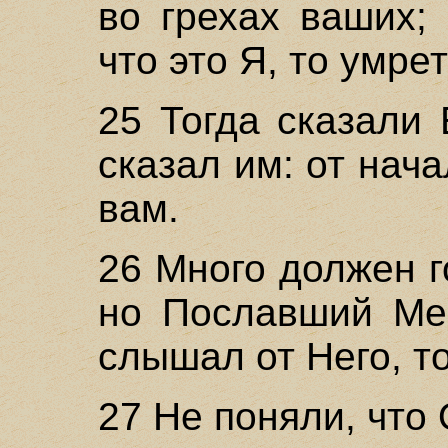
во грехах ваших;
что это Я, то умре
25 Тогда сказали
сказал им: от нач
вам.
26 Много должен г
но Пославший Мен
слышал от Него, то
27 Не поняли, что 