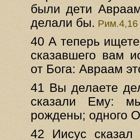
были дети Авраам
делали бы.
Рим.4,16
40 А теперь ищете
сказавшего вам и
от Бога: Авраам эт
41 Вы делаете де
сказали Ему: м
рождены; одного О
42 Иисус сказал