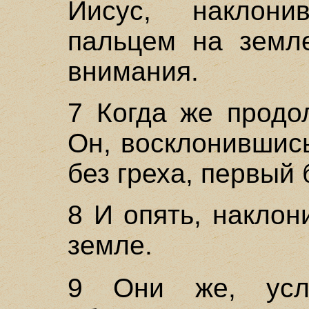
Иисус, наклони
пальцем на земл
внимания.
7 Когда же продо
Он, восклонившись
без греха, первый 
8 И опять, наклон
земле.
9 Они же, у