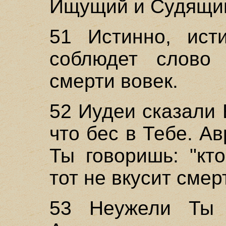
Ищущий и Судящи
51 Истинно, ист
соблюдет слово
смерти вовек.
52 Иудеи сказали 
что бес в Тебе. А
Ты говоришь: "кт
тот не вкусит смер
53 Неужели Ты 