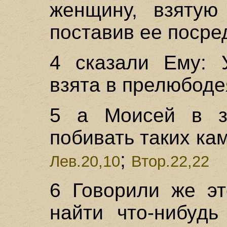
женщину, взятую
поставив ее посре
4 сказали Ему: 
взята в прелюбоде
5 а Моисей в з
побивать таких ка
;
Лев.20,10
Втор.22,22
6 Говорили же эт
найти что-нибудь