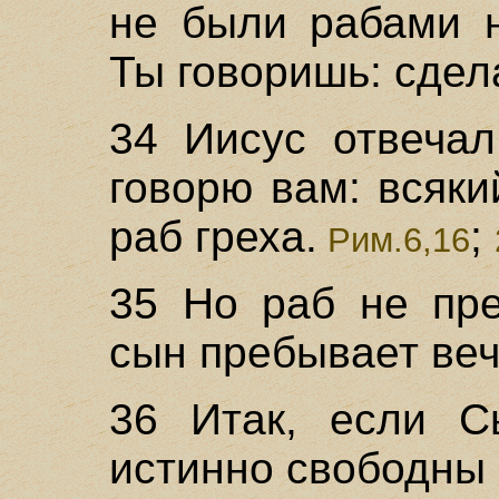
не были рабами н
Ты говоришь: сде
34 Иисус отвечал
говорю вам: всяки
раб греха.
;
Рим.6,16
35 Но раб не пре
сын пребывает веч
36 Итак, если С
истинно свободны 