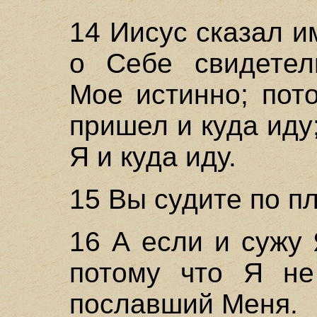
14 Иисус сказал и
о Себе свидетель
Мое истинно; пот
пришел и куда иду;
Я и куда иду.
15 Вы судите по пл
16 А если и сужу 
потому что Я не
пославший Меня.