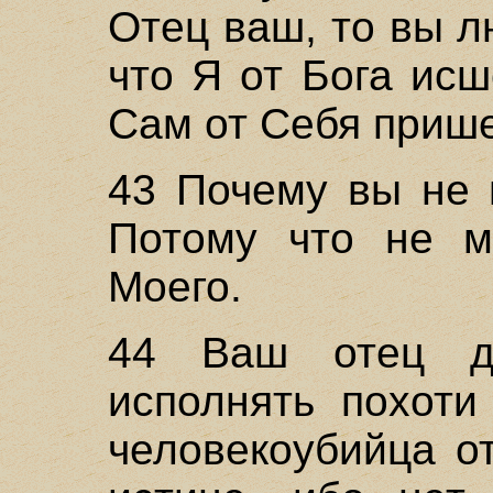
Отец ваш, то вы 
что Я от Бога ис
Сам от Себя прише
43 Почему вы не 
Потому что не м
Моего.
44 Ваш отец д
исполнять похоти
человекоубийца о