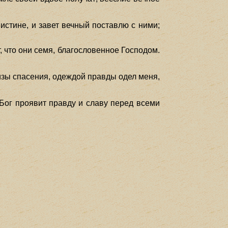
истине, и завет вечный поставлю с ними;
, что они семя, благословенное Господом.
ризы спасения, одеждой правды одел меня,
 Бог проявит правду и славу перед всеми