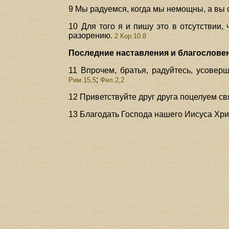
9 Мы радуемся, когда мы немощны, а вы 
10 Для того я и пишу это в отсутствии,
разорению.
2 Кор.10.8
Последние наставления и благословени
11 Впрочем, братья, радуйтесь, усовер
;
Рим.15,5
Фил.2,2
12 Приветствуйте друг друга поцелуем св
13 Благодать Господа нашего Иисуса Хри