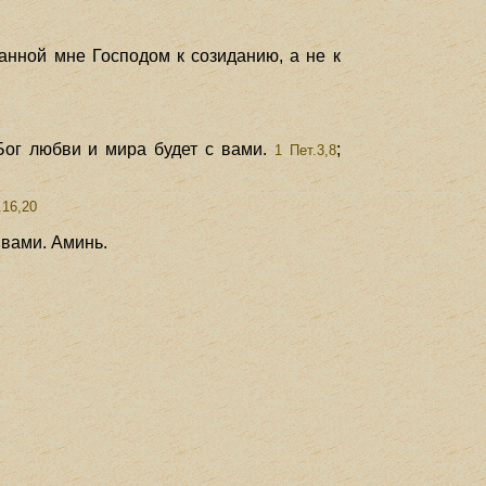
данной мне Господом к созиданию, а не к
Бог любви и мира будет с вами.
;
1 Пет.3,8
.16,20
 вами. Аминь.