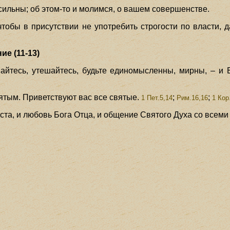
сильны; об этом-то и молимся, о вашем совершенстве.
 чтобы в присутствии не употребить строгости по власти, 
е (11-13)
шайтесь, утешайтесь, будьте единомысленны, мирны, – и 
ятым. Приветствуют вас все святые.
;
;
1 Пет.5,14
Рим.16,16
1 Кор
ста, и любовь Бога Отца, и общение Святого Духа со всеми