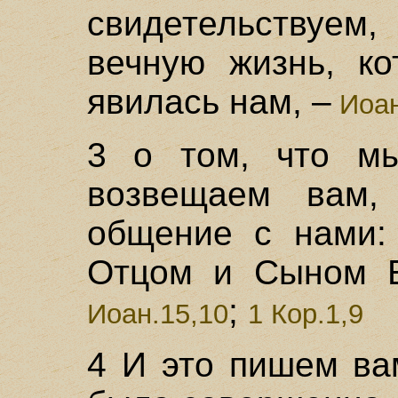
свидетельствуем,
вечную жизнь, к
явилась нам, –
Иоан
3 о том, что м
возвещаем вам
общение с нами:
Отцом и Сыном Е
;
Иоан.15,10
1 Кор.1,9
4 И это пишем ва