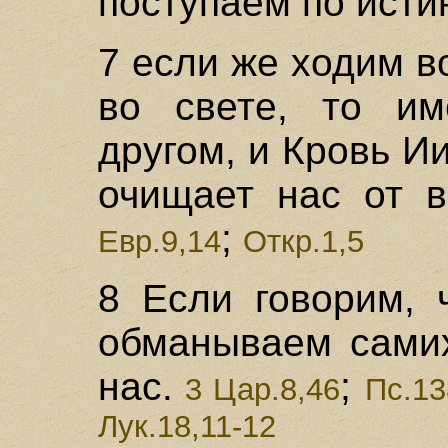
поступаем по исти
7 если же ходим в
во свете, то и
другом, и Кровь И
очищает нас от вс
;
Евр.9,14
Откр.1,5
8 Если говорим, 
обманываем самих
нас.
;
3 Цар.8,46
Пс.13
Лук.18,11-12