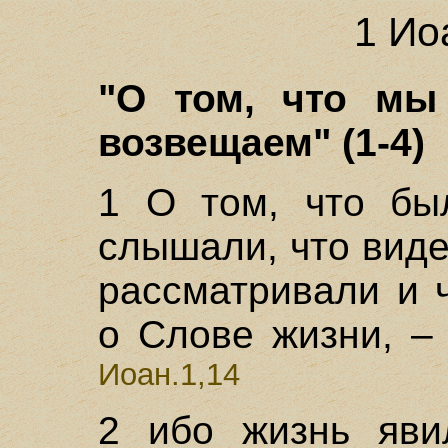
1 Ио
"О том, что мы
возвещаем" (1-4)
1 О том, что бы
слышали, что виде
рассматривали и 
о Слове жизни, –
Иоан.1,14
2 ибо жизнь яви