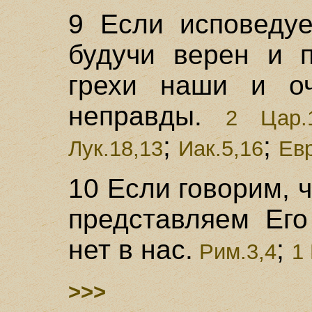
9 Если исповедуе
будучи верен и п
грехи наши и оч
неправды.
2 Цар.1
;
;
Лук.18,13
Иак.5,16
Евр
10 Если говорим, 
представляем Его
нет в нас.
;
Рим.3,4
1
>>>