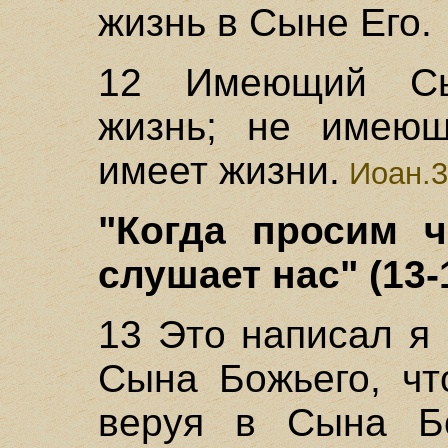
жизнь в Сыне Его.
12 Имеющий Сы
жизнь; не имею
имеет жизни.
Иоан.3
"Когда просим ч
слушает нас" (13-
13 Это написал я
Сына Божьего, чт
веруя в Сына Бо