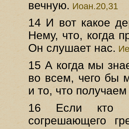
вечную.
Иоан.20,31
14 И вот какое д
Нему, что, когда п
Он слушает нас.
Ие
15 А когда мы зна
во всем, чего бы 
и то, что получаем
16 Если кто в
согрешающего гр