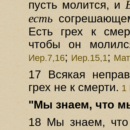
пусть молится, и
есть
согрешающ
Есть грех к смер
чтобы он молилс
;
;
Иер.7,16
Иер.15,1
Мат
17 Всякая неправ
грех не к смерти.
1 
"Мы знаем, что мы
18 Мы знаем, что