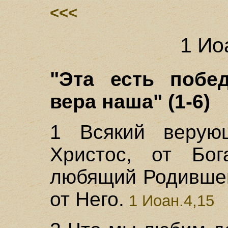
<<<
1 Ио
"Эта есть побе
вера наша" (1-6)
1 Всякий верую
Христос, от Бог
любящий Родившег
от Него.
1 Иоан.4,15