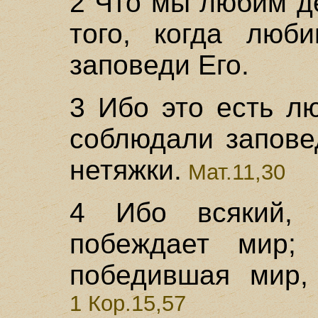
2 Что мы любим д
того, когда люб
заповеди Его.
3 Ибо это есть л
соблюдали запове
нетяжки.
Мат.11,30
4 Ибо всякий, 
побеждает мир;
победившая мир,
1 Кор.15,57