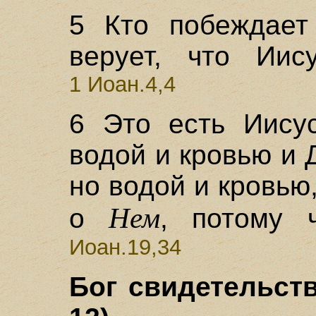
5 Кто побеждает 
верует, что Ии
1 Иоан.4,4
6 Это есть Иису
водой и кровью и 
но водой и кровью
Нем
о
, потому 
Иоан.19,34
Бог свидетельств