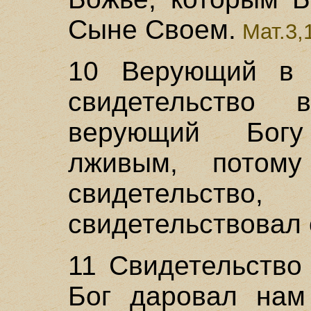
Сыне Своем.
Мат.3,
10 Верующий в 
свидетельство
верующий Богу
лживым, потом
свидетельст
свидетельствовал
11 Свидетельство 
Бог даровал нам