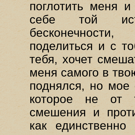
поглотить меня и
себе той ис
бесконечност
поделиться и с то
тебя, хочет смеша
меня самого в тво
поднялся, но мое
которое не от т
смешения и проти
как единственно 