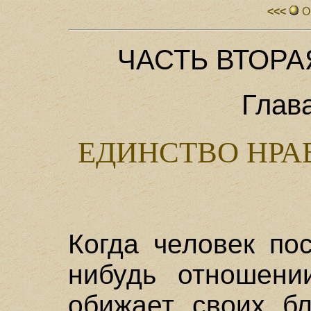
<<<
О
ЧАСТЬ ВТОРА
Глав
ЕДИНСТВО НРА
Когда человек по
нибудь отношени
обижает своих б