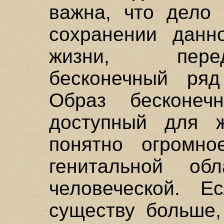
важна, что дело 
сохранении данно
жизни, пере
бесконечный ряд
Образ бесконеч
доступный для ж
понятно огромно
генитальной о
человеческой. Е
существу больше,