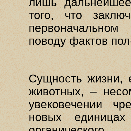
лишь дальнейшее
того, что заклю
первоначальном
поводу фактов пол
Сущность жизни, 
животных, – несо
увековечении чр
новых единица
органическог