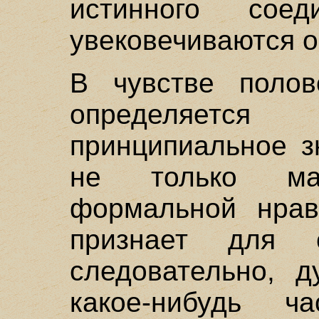
истинного сое
увековечиваются о
В чувстве поло
определяетс
принципиальное з
не только ма
формальной нрав
признает для 
следовательно, 
какое-нибудь ч