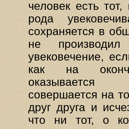
человек есть тот
рода увековечи
сохраняется в об
не производил
увековечение, ес
как на оконча
оказывается 
совершается на т
друг друга и исч
что ни тот, о ко