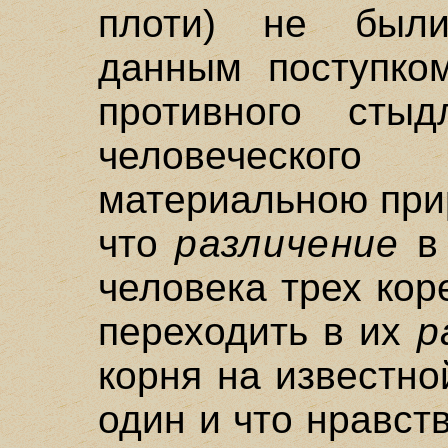
плоти) не были
данным поступко
противного стыд
человеческого
материальною прир
что
различение
в 
человека трех ко
переходить в их
р
корня на известно
один и что нравст