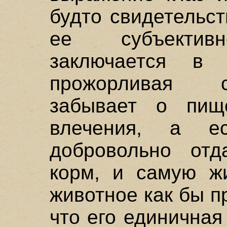
будто свидетельст
ее субъективн
заключается в
прожорливая 
забывает о пищ
влечения, а е
добровольно от
корм, и самую жи
животное как бы п
что его единичная