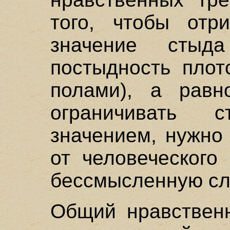
того, чтобы отр
значение стыд
постыдность плот
полами), а равн
ограничивать
значением, нужно
от человеческого
бессмысленную сл
Общий нравствен