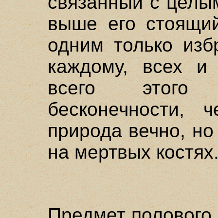
связанный с целым
выше его стоящий
одним только изб
каждому, всех и 
всего этого 
бесконечности, 
природа вечно, но
на мертвых костях
Предмет полового