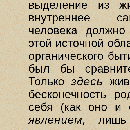
выделение из жи
внутреннее са
человека должно
этой источной обл
органического быт
был бы сравните
Только
здесь
живо
бесконечность ро
себя (как оно и
явлением,
лишь 