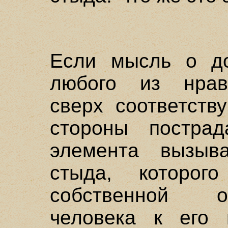
Если мысль о д
любого из нрав
сверх соответств
стороны пострад
элемента вызыв
стыда, которог
собственной о
человека к его 