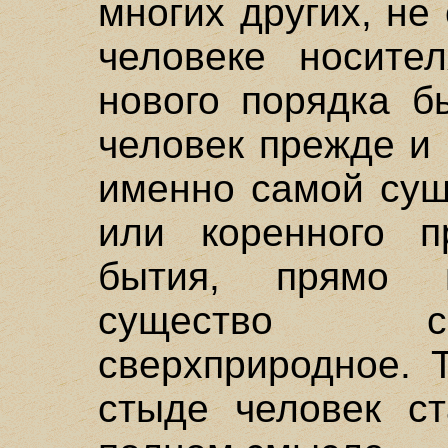
многих других, не
человеке носите
нового порядка б
человек прежде и
именно самой сущ
или коренного п
бытия, прямо 
существо с
сверхприродное.
стыде человек ст