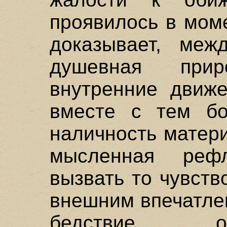
проявилось в мом
доказывает, меж
душевная при
внутренние движе
вместе с тем бо
наличность матер
мысленная реф
вызвать то чувств
внешним впечатле
бедствие о