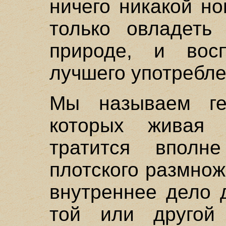
ничего никакой н
только овладеть
природе, и вос
лучшего употребле
Мы называем ге
которых живая 
тратится впол
плотского размнож
внутреннее дело 
той или другой 