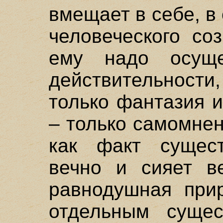
вмещает в себе, в
человеческого со
ему надо осуще
действительности
только фантазия 
– только самомне
как факт сущест
вечно и сияет в
равнодушная при
отдельным сущес