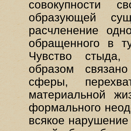
совокупности 
образующей сущ
расчленение одно
обращенного в ту
Чувство стыда,
образом связан
сферы, перехв
материальной жи
формального неод
всякое нарушение