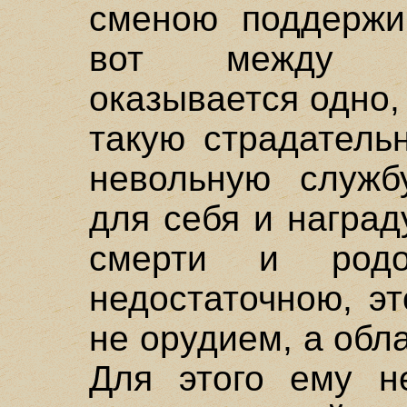
сменою поддержи
вот между э
оказывается одно,
такую страдатель
невольную служб
для себя и наград
смерти и родо
недостаточною, э
не орудием, а обл
Для этого ему н