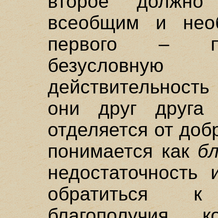
второе должн
всеобщим и нео
первого – пр
безусловную 
действительность
они друг друга 
отделяется от доб
понимается как
б
недостаточность 
обратиться к
благополучия, к