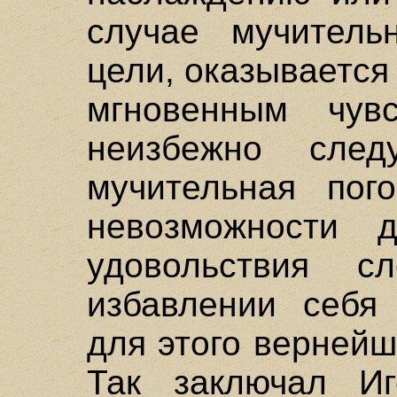
случае мучитель
цели, оказывается
мгновенным чувс
неизбежно сле
мучительная пог
невозможности д
удовольствия с
избавлении себя 
для этого вернейш
Так заключал И