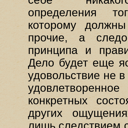
определения т
которому должны
прочие, а следо
принципа и прави
Дело будет еще я
удовольствие не в
удовлетворенно
конкретных состо
других ощущения
лишь следствием 