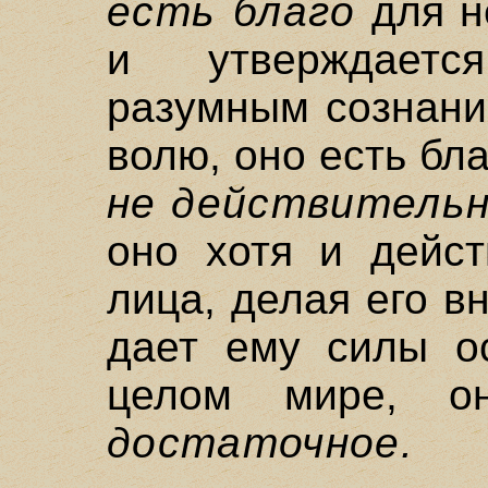
есть благо
для не
и утверждаетс
разумным сознани
волю, оно есть бл
не действительн
оно хотя и дейст
лица, делая его в
дает ему силы о
целом мире, 
достаточное.