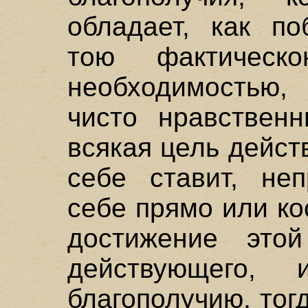
обладает, как по
тою фактическ
необходимостью
чисто нравствен
всякая цель дейст
себе ставит, не
себе прямо или ко
достижение этой
действующего,
благополучию, тог