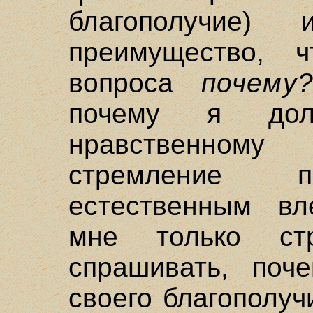
благополучие)
преимущество, 
вопроса
почему
почему я дол
нравственному
стремление п
естественным вл
мне только ст
спрашивать, поч
своего благополучи