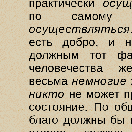
практически
осущ
по самому
осуществляться
есть добро, и н
должным тот ф
человечества ж
весьма
немногие
никто
не может п
состояние. По об
благо должны бы 