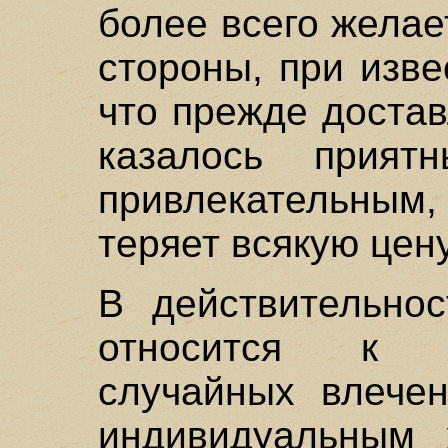
более всего желае
стороны, при изве
что прежде доста
казалось прият
привлекательным
теряет всякую цену
В действительнос
относится к 
случайных влечен
индивидуальным 