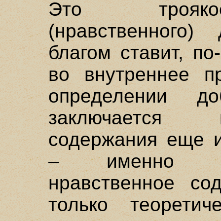
Это трояко
(нравственного)
благом ставит, п
во внутреннее п
определении до
заключается 
содержания еще и
– именно тр
нравственное со
только теорети