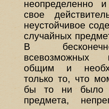
неопределенно и
свое действител
неустойчивое сод
случайных предме
В бесконечн
всевозможных 
общим и необх
только то, что м
бы то ни было 
предмета, непр