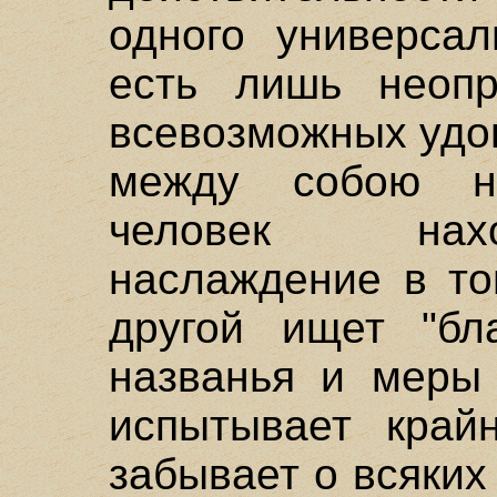
одного универсал
есть лишь неопр
всевозможных удо
между собою н
человек нах
наслаждение в то
другой ищет "бл
названья и меры 
испытывает край
забывает о всяких