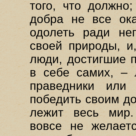
того, что должно
добра не все ок
одолеть ради не
своей природы, и
люди, достигшие 
в себе самих, – 
праведники или
победить своим до
лежит весь мир.
вовсе не желает