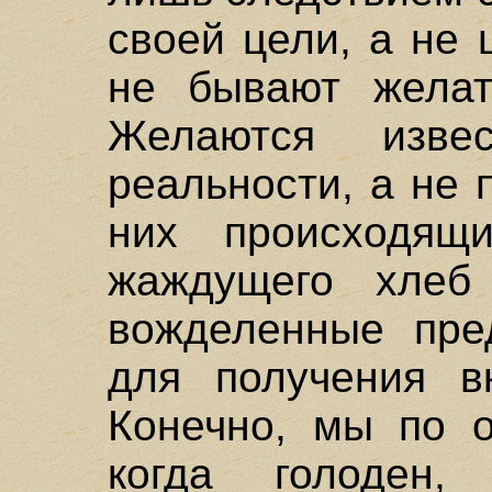
своей цели, а не 
не бывают желат
Желаются извес
реальности, а не
них происходящ
жаждущего хлеб
вожделенные пре
для получения вк
Конечно, мы по о
когда голоден,