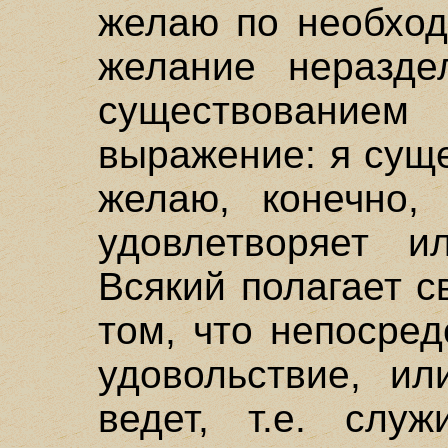
желаю по необход
желание неразде
существованием
выражение: я сущ
желаю, конечно,
удовлетворяет и
Всякий полагает с
том, что непосре
удовольствие, ил
ведет, т.е. слу