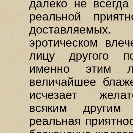
далеко не всегда
реальной прият
доставляемых.
эротическом влеч
лицу другого п
именно этим л
величайшее блаже
исчезает желат
всяким другим
реальная приятно