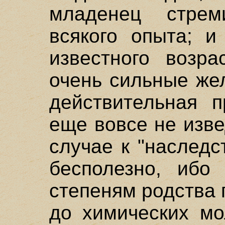
младенец стрем
всякого опыта; и
известного возра
очень сильные же
действительная п
еще вовсе не изве
случае к "наслед
бесполезно, ибо
степеням родства
до химических мо