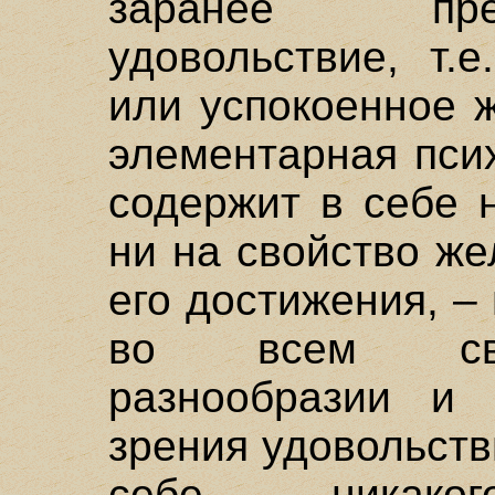
заранее пре
удовольствие, т.
или успокоенное 
элементарная пси
содержит в себе 
ни на свойство же
его достижения, – 
во всем сво
разнообразии и 
зрения удовольств
себе никаког