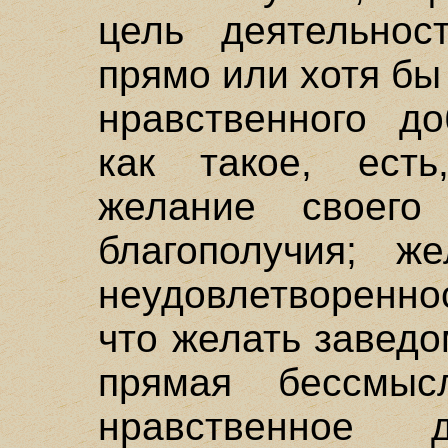
цель деятельно
прямо или хотя бы
нравственного до
как такое, есть
желание своего 
благополучия; ж
неудовлетворенно
что желать заведо
прямая бессмы
нравственное