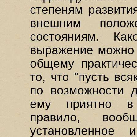
степеням развити
внешним поло
состояниям. Ка
выражение можно 
общему практичес
то, что "пусть вся
по возможности д
ему приятно в
правило, вооб
установленное