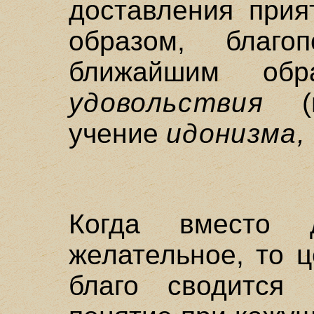
доставления прия
образом, благоп
ближайшим обр
удовольствия
(г
учение
идонизма,
Когда вместо д
желательное, то 
благо сводится 