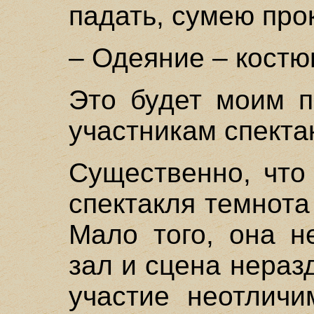
падать, сумею про
– Одеяние – костю
Это будет моим п
участникам спектак
Существенно, что
спектакля темнота
Мало того, она н
зал и сцена нераз
участие неотличи