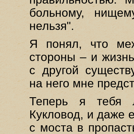
больному, нищем
нельзя".
Я понял, что ме
стороны – и жизн
с другой существ
на него мне предст
Теперь я тебя 
Кукловод, и даже 
с моста в пропаст