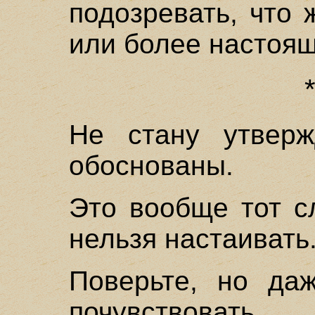
подозревать, что
или более настоящ
Не стану утверж
обоснованы.
Это вообще тот с
нельзя настаивать
Поверьте, но да
почувствоват