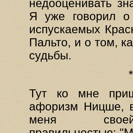
недооценивать зн
Я уже говорил о 
испускаемых Крас
Пальто, и о том, к
судьбы.
Тут ко мне при
афоризм Ницше, 
меня своей
правильностью: "