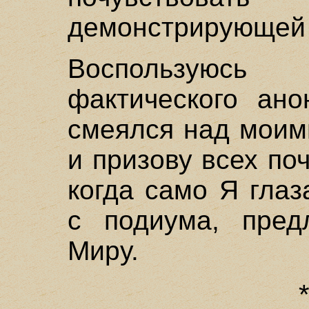
демонстрирующей 
Воспользуюсь
фактического ано
смеялся над моим
и призову всех поч
когда само Я гла
с подиума, пред
Миру.