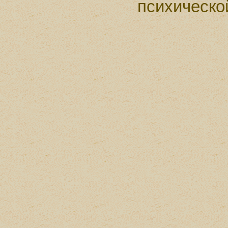
психическо