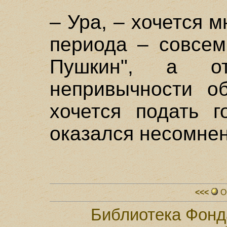
– Ура, – хочется м
периода – совсем
Пушкин", а о
непривычности о
хочется подать г
оказался несомне
<<<
О
Библиотека Фонд