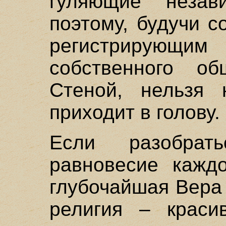
гуляющие неза
поэтому, будучи 
регистрирующим 
собственного 
Стеной, нельзя 
приходит в голову.
Если разобрат
равновесие кажд
глубочайшая Вера
религия – краси