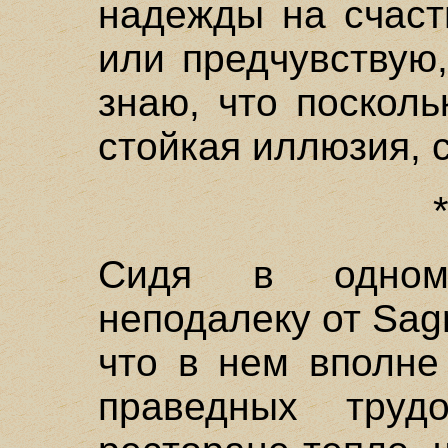
надежды на счаст
или предчувствую
знаю, что поскол
стойкая иллюзия, 
Сидя в одном
неподалеку от Sagr
что в нем вполне
праведных труд