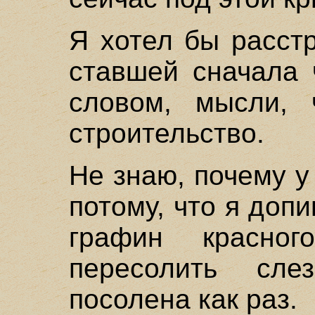
Я хотел бы расстр
ставшей сначала 
словом, мысли,
строительство.
Не знаю, почему у
потому, что я доп
графин красно
пересолить сле
посолена как раз.