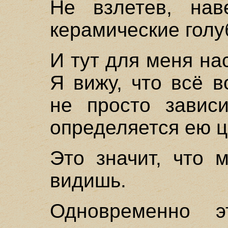
Не взлетев, нав
керамические голу
И тут для меня на
Я вижу, что всё 
не просто зависи
определяется ею ц
Это значит, что 
видишь.
Одновременно э