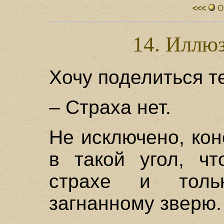
<<<
О
14. Иллюз
Хочу поделиться 
– Страха нет.
Не исключено, кон
в такой угол, ч
страхе и толь
загнанному зверю.