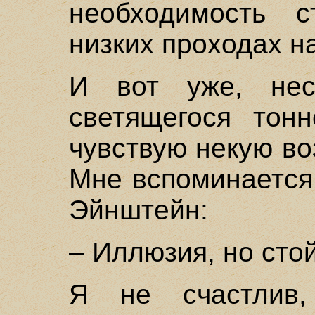
необходимость 
низких проходах н
И вот уже, нес
светящегося тонн
чувствую некую во
Мне вспоминается
Эйнштейн:
– Иллюзия, но сто
Я не счастлив,