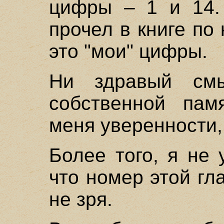
цифры – 1 и 14.
прочел в книге по 
это "мои" цифры.
Ни здравый см
собственной пам
меня уверенности,
Более того, я не 
что номер этой гл
не зря.