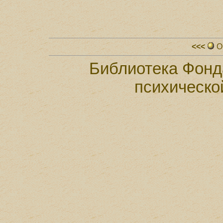
<<<
О
Библиотека Фонд
психическо