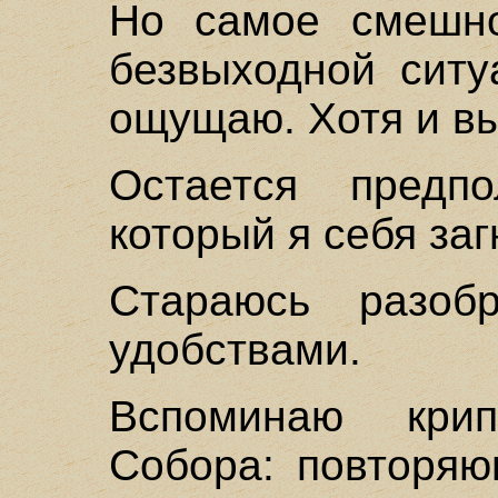
Но самое смешно
безвыходной ситу
ощущаю. Хотя и вы
Остается предпо
который я себя заг
Стараюсь разоб
удобствами.
Вспоминаю кри
Собора: повторяю