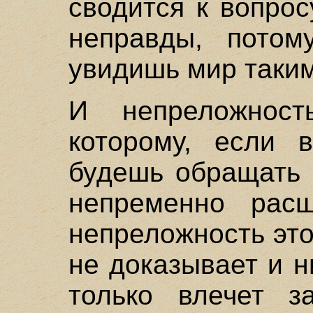
сводится к вопро
неправды, потом
увидишь мир таким 
И непреложност
которому, если 
будешь обращать 
непременно расш
непреложность это
не доказывает и н
только влечет з