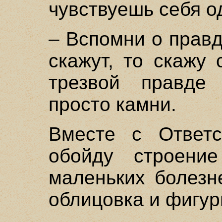
чувствуешь себя о
– Вспомни о правд
скажут, то скажу
трезвой правде
просто камни.
Вместе с Ответс
обойду строени
маленьких болезн
облицовка и фигур