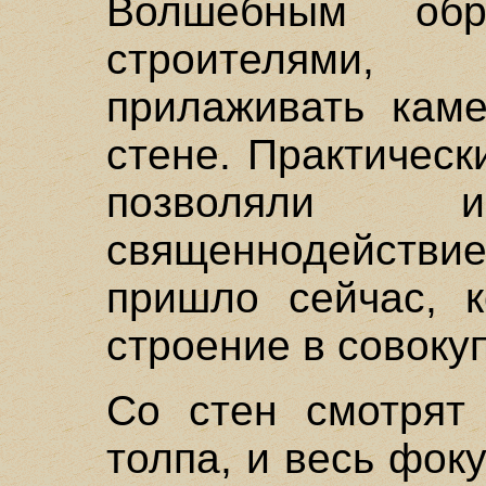
Волшебным об
строителями,
прилаживать каме
стене. Практичес
позволяли
священнодействие
пришло сейчас, к
строение в совоку
Со стен смотрят
толпа, и весь фоку