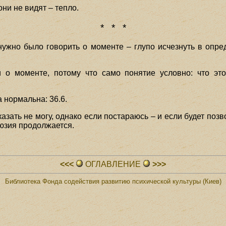
они не видят – тепло.
* * *
 нужно было говорить о моменте – глупо исчезнуть в опре
и о моменте, потому что само понятие условно: что это
 нормальна: 36.6.
казать не могу, однако если постараюсь – и если будет позво
юзия продолжается.
<<<
ОГЛАВЛЕHИЕ
>>>
Библиотека Фонда содействия развитию психической культуры (Киев)