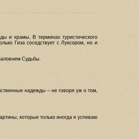
иды и храмы. В терминах туристического
олько Гиза соседствует с Луксором, но и
 баловнем Судьбы.
обственные надежды – не говоря уж о том,
артины, которые только иногда я успеваю