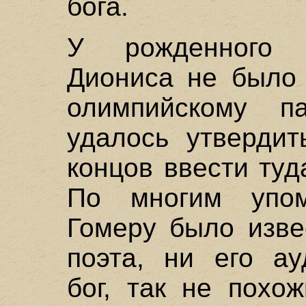
бога.
У рожденного 
Диониса не было 
олимпийскому п
удалось утвердит
концов ввести туд
По многим упом
Гомеру было изве
поэта, ни его ау
бог, так не похо