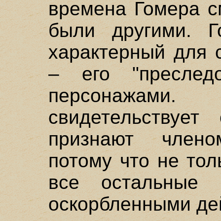
времена Гомера с
были другими. Г
характерный для 
– его "преслед
персонажами
свидетельствует
признают члено
потому что не тол
все остальные 
оскорбленными де