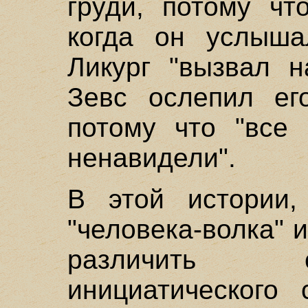
груди, потому чт
когда он услыша
Ликург "вызвал н
Зевс ослепил ег
потому что "все 
ненавидели".
В этой истории,
"человека-волка" 
различить 
инициатического 