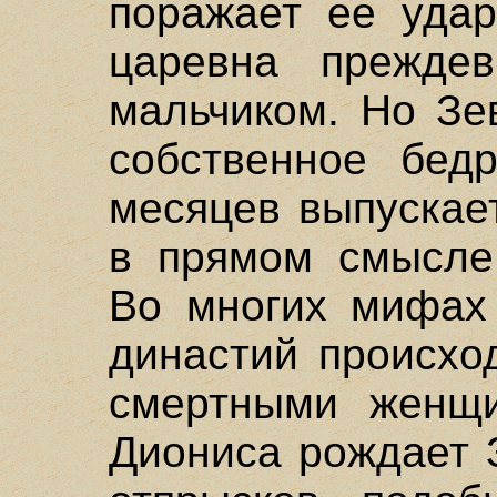
поражает ее удар
царевна преждев
мальчиком. Но Зе
собственное бедр
месяцев выпускае
в прямом смысле
Во многих мифах
династий происхо
смертными женщи
Диониса рождает 