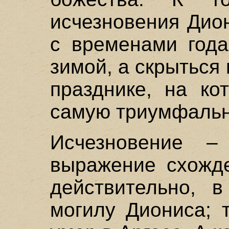
исчезновения Дио
с временами года
зимой, а скрыться
празднике, на ко
самую триумфаль
Исчезновение –
выражение схожде
действительно, 
могилу Диониса; 