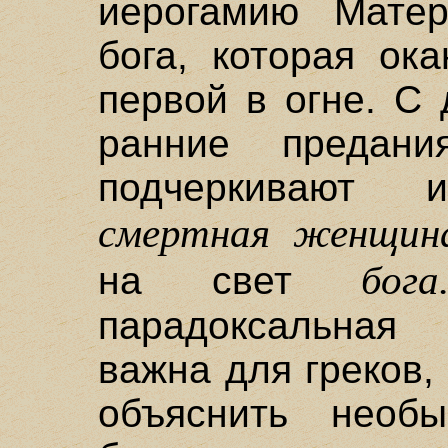
иерогамию Матер
бога, которая ок
первой в огне. С
ранние предани
подчеркивают 
смертная женщин
бога
на свет
парадоксальная
важна для греков,
объяснить необы