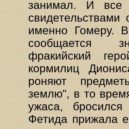
занимал. И все
свидетельствами 
именно Гомеру. В
сообщается зн
фракийский геро
кормилиц Дионис
роняют предмет
землю", в то врем
ужаса, бросился
Фетида прижала е