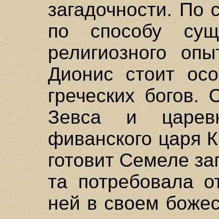
загадочности. По
по способу сущ
религиозного опы
Дионис стоит осо
греческих богов.
Зевса и царев
фиванского царя К
готовит Семеле за
та потребовала о
ней в своем боже