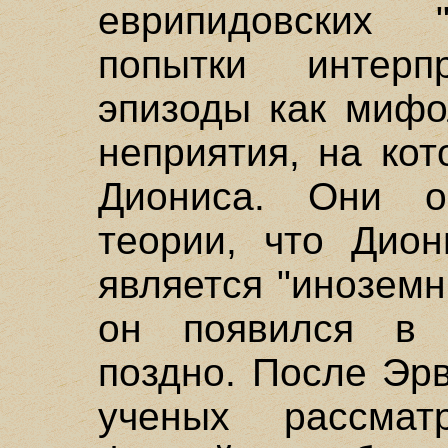
еврипидовских "
попытки интерп
эпизоды как мифо
неприятия, на кот
Диониса. Они о
теории, что Дион
является "иноземн
он появился в 
поздно. После Эр
ученых рассмат