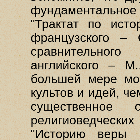
фундаментально
"Трактат по исто
французского – С
сравнительного
английского – М.
большей мере мо
культов и идей, ч
существенное 
религиоведческ
"Историю веры 