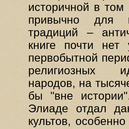
историчной в том
привычно для н
традиций – анти
книге почти нет 
первобытной пери
религиозных и
народов, на тысяч
бы "вне истории"
Элиаде отдал да
культов, особенно