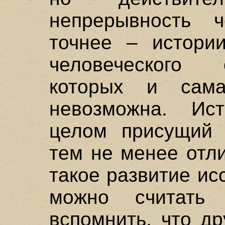
непрерывность ч
точнее – истори
человеческого 
которых и сам
невозможна. Ис
целом присущий 
тем не менее отли
такое развитие и
можно считать 
вспомнить, что д