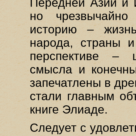
Передней Азии и 
но чрезвычайно
историю – жизнь
народа, страны и
перспективе – 
смысла и конечны
запечатлены в дре
стали главным об
книге Элиаде.
Следует с удовлет