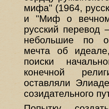
мифа" (1964, русск
и "Миф о вечном
русский перевод –
небольшие по о
мечта об идеале
поиски начальн
конечной рели
оставляли Элиаде
созидательного пу
Попытку создат