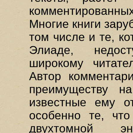
комментированн
Многие книги зару
том числе и те, к
Элиаде, недо
широкому читател
Автор комментари
преимуществу на
известные ему от
особенно те, чт
двухтомной э