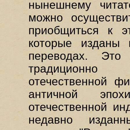
нынешнему читат
можно осуществи
приобщиться к э
которые изданы 
переводах. Это
традиционно
отечественной фи
античной эпо
отечественной ин
недавно издан