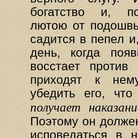
богатство и, п
лютою от подошвы
садится в пепел и
день, когда поя
восстает против 
приходят к нем
убедить его, что
получает наказани
Поэтому он должен
исповедаться в н