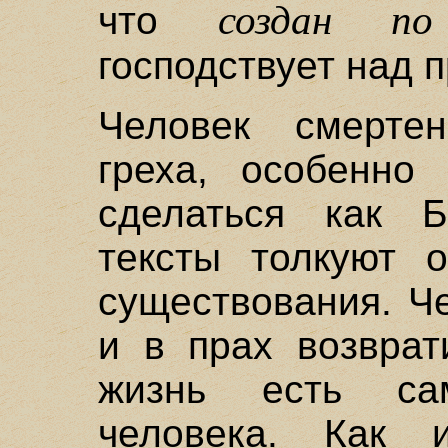
создан п
что
господствует над 
Человек смертен
греха, особенно
сделаться как Б
тексты толкуют о
существования. Ч
и в прах возврат
жизнь есть са
человека. Как 