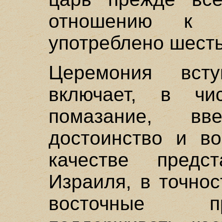
отношению к 
употреблено шесть
Церемония вст
включает, в чи
помазание, в
достоинство и во
качестве предс
Израиля, в точнос
восточные пр