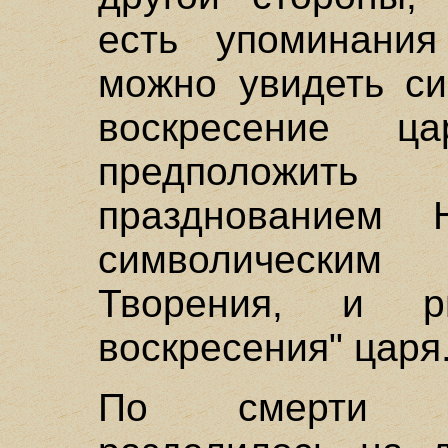
есть упоминания
можно увидеть си
воскресение ц
предположи
празднованием 
символическим
Творения, и р
воскресения" царя
По смерти С