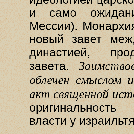
и само ожидани
Мессии). Монархи
новый завет меж
династией, про
Заимство
завета.
облечен смыслом 
акт священной ист
оригинальность
власти у израильтя