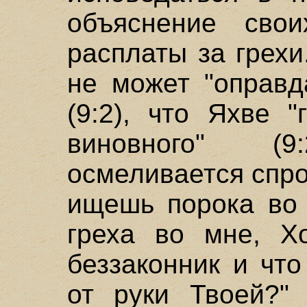
объяснение свои
расплаты за грехи
не может "оправд
(9:2), что Яхве 
виновного" (
осмеливается спро
ищешь порока во
греха во мне, Х
беззаконник и чт
от руки Твоей?" 