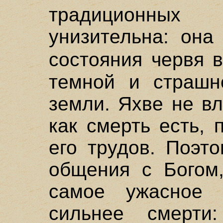
традиционных 
унизительна: она
состояния червя 
темной и страшн
земли. Яхве не в
как смерть есть, 
его трудов. Поэт
общения с Богом
самое ужасное 
сильнее смерти