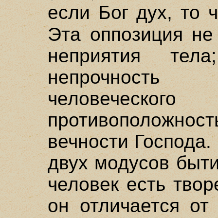
если Бог дух, то 
Эта оппозиция не
неприятия тела
непрочность
человеческог
противоположно
вечности Господа.
двух модусов быти
человек есть тво
он отличается от