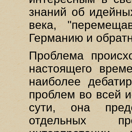
знаний об идейны
века, "перемеща
Германию и обратн
Проблема происх
настоящего време
наиболее дебати
проблем во всей и
сути, она пред
отдельных пр