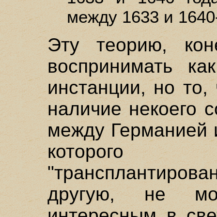
между 1633 и 1640
Эту теорию, кон
воспринимать ка
инстанции, но то,
наличие некоего 
между Германией и
которого
"трансплантирова
другую, не мо
интересным в све