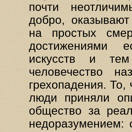
почти неотличим
добро, оказывают
на простых смер
достижениями е
искусств и те
человечество на
грехопадения. То,
люди приняли оп
общество за реал
недоразумением: 