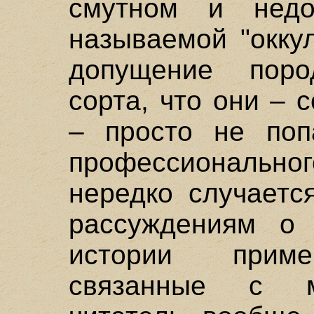
смутном и недо
называемой "окку
допущение поро
сорта, что они –
– просто не поп
профессионального
нередко случаетс
рассуждениям о 
истории приме
связанные с м