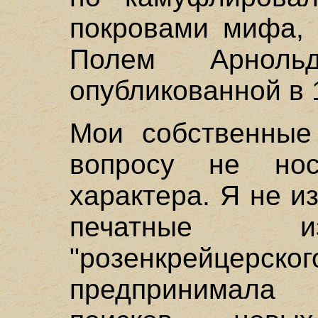
покровами мифа, 
Полем Арнол
опубликованной в 1
Мои собственные
вопросу не нос
характера. Я не и
печатные и
"розенкрейцер
предпринимала