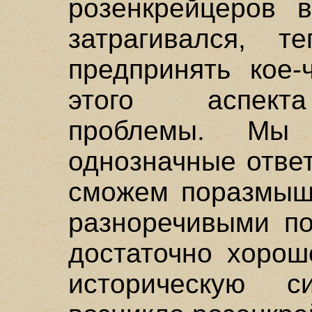
розенкрейцеров 
затрагивался, т
предпринять кое-
этого аспекта
проблемы. Мы
однозначные отве
сможем поразмыш
разноречивыми по
достаточно хорош
историческую с