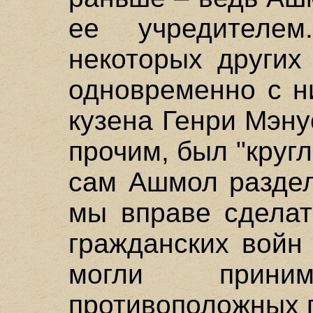
ее учредителе
некоторых других
одновременно с н
кузена Генри Мэну
прочим, был "круг
сам Ашмол раздел
мы вправе сделат
гражданских войн
могли приним
противоположных п