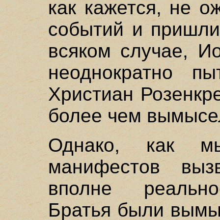
как кажется, не о
событий и пришли
всяком случае, И
неоднократно пы
Христиан Розенкре
более чем вымысе
Однако, как м
манифестов выз
вполне реально
Братья были вымы