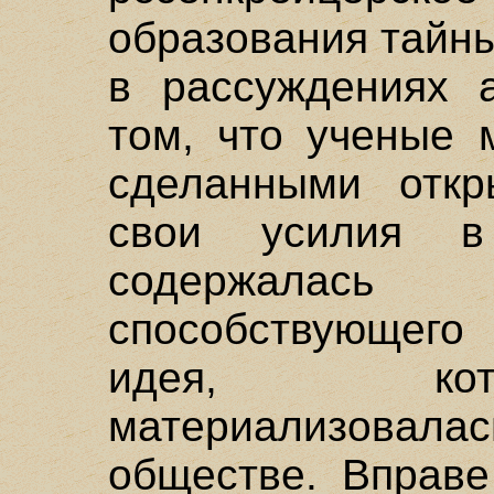
образования тайн
в рассуждениях а
том, что ученые 
сделанными откр
свои усилия в
содержалась
способствующего 
идея, кот
материализова
обществе. Вправе