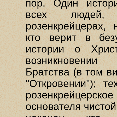
пор. Один истор
всех людей,
розенкрейцерах, 
кто верит в без
истории о Хрис
возникновении
Братства (в том в
"Откровении"); т
розенкрейцерск
основателя чистой