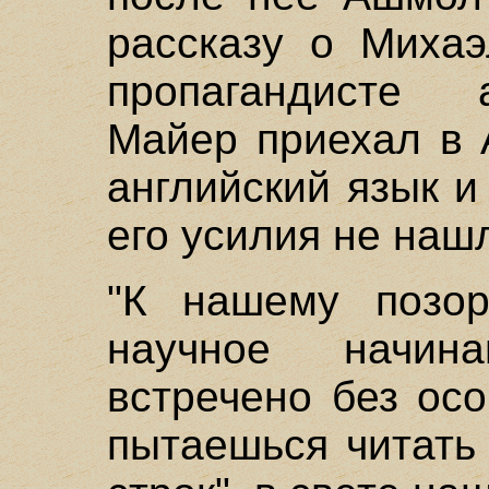
рассказу о Михаэ
пропагандисте 
Майер приехал в 
английский язык и
его усилия не наш
"К нашему позор
научное начи
встречено без осо
пытаешься читать