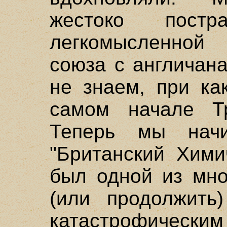
жестоко пост
легкомысленной
союза с англичан
не знаем, при ка
самом начале Тр
Теперь мы начи
"Британский Хими
был одной из мно
(или продолжить
катастрофическим