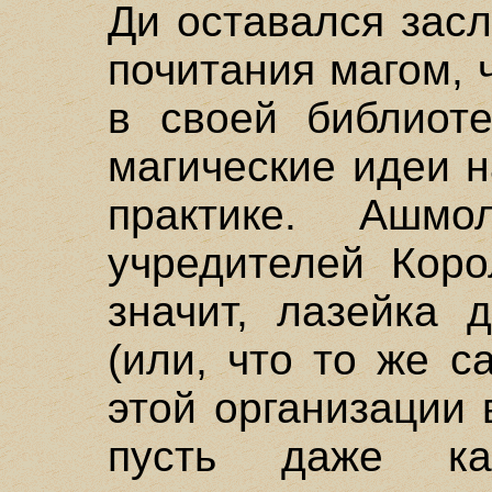
Ди оставался зас
почитания магом, 
в своей библиоте
магические идеи 
практике. Ашм
учредителей Коро
значит, лазейка 
(или, что то же с
этой организации 
пусть даже ка