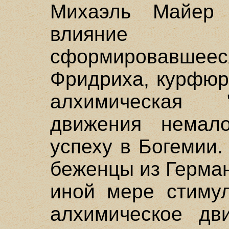
Михаэль Майер 
влияние 
сформировавше
Фридриха, курфюр
алхимическая "
движения немало
успеху в Богемии.
беженцы из Герман
иной мере стимул
алхимическое дви