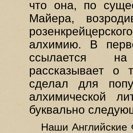
что она, по суще
Майера, возроди
розенкрейцерског
алхимию. В пер
ссылается на
рассказывает о 
сделал для попу
алхимической ли
буквально следую
Наши Английские