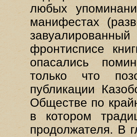
любых упоминани
манифестах (разв
завуалированн
фронтисписе книг
опасались поми
только что поз
публикации Казоб
Обществе по край
в котором тради
продолжателя. В 