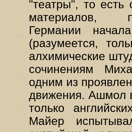
"театры", то есть
материалов, 
Германии начала
(разумеется, тол
алхимические шту
сочинениям Мих
одним из проявлен
движения. Ашмол 
только английски
Майер испытыва