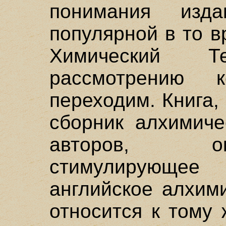
понимания из
популярной в то в
Химический Те
рассмотрению 
переходим. Книга
сборник алхимиче
авторов, о
стимулирующе
английское алхим
относится к тому 