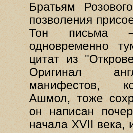
Братьям Розового
позволения присое
Тон письма –
одновременно ту
цитат из "Откров
Оригинал анг
манифестов, к
Ашмол, тоже сохр
он написан почер
начала XVII века,