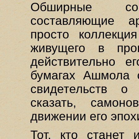
Обширные соб
составляющие 
просто коллекция
живущего в про
действительно ег
бумагах Ашмола 
свидетельств о
сказать, самоно
движении его эпох
Тот, кто станет 