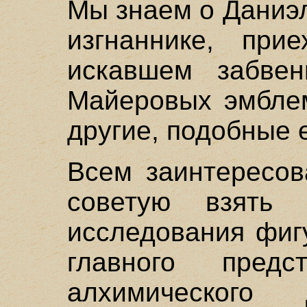
Мы знаем о Даниэ
изгнаннике, пр
искавшем забвен
Майеровых эмблем
другие, подобные 
Всем заинтересов
советую взять 
исследования фиг
главного предст
алхимического