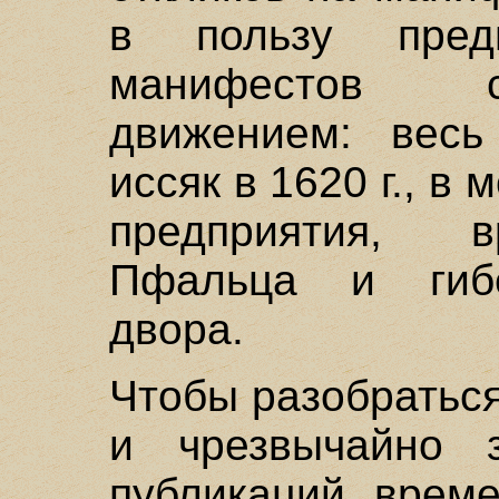
в пользу пред
манифестов с
движением: весь
иссяк в 1620 г., в
предприятия, в
Пфальца и гибе
двора.
Чтобы разобратьс
и чрезвычайно з
публикаций време