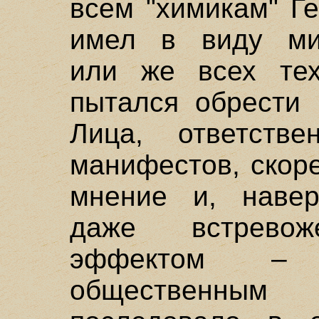
всем "химикам" Г
имел в виду мис
или же всех тех
пытался обрести 
Лица, ответств
манифестов, скоре
мнение и, навер
даже встревож
эффектом – 
общественным 