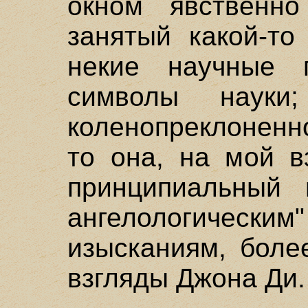
окном явственно
занятый какой-то
некие научные 
символы науки
коленопреклоненн
то она, на мой в
принципиальный 
ангелологически
изысканиям, боле
взгляды Джона Ди.