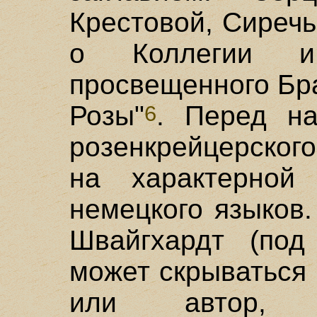
Крестовой, Сиреч
о Коллегии и
просвещенного Бр
Розы"
. Перед н
6
розенкрейцерского
на характерной
немецкого языков
Швайгхардт (под
может скрываться 
или автор, 