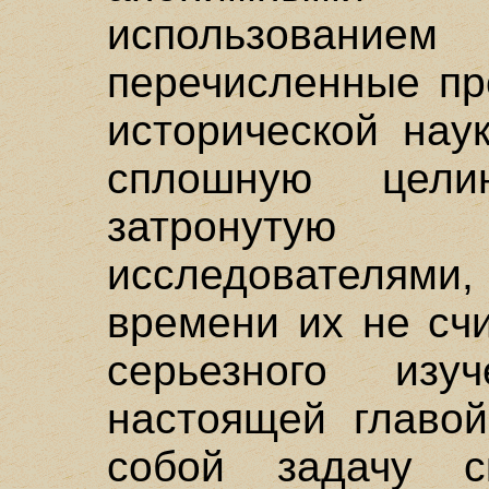
использованием
перечисленные пр
исторической нау
сплошную цели
затронутую
исследователями,
времени их не сч
серьезного изу
настоящей главой
собой задачу ск