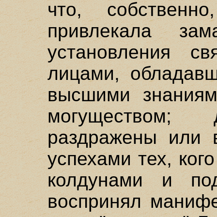
что, собственно
привлекала зам
установления св
лицами, обладавш
высшими знаниям
могуществом;
раздражены или 
успехами тех, ког
колдунами и под
воспринял манифе