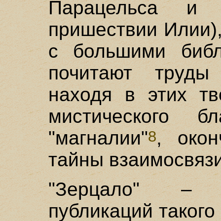
Парацельса и 
пришествии Илии),
с большими библ
почитают труды
находя в этих тв
мистического бл
"магналии"
, окон
8
тайны взаимосвязи
"Зерцало" – 
публикаций такого